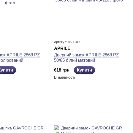
1
Артикул: 45-1109
APRILE
мок APRILE 2868 PZ
Дверний замок APRILE 2868 PZ
полірований
50/85 білий матовий
Купити
618 грн
Купити
В наявності