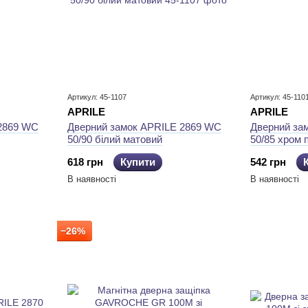
Артикул: 45-1107
Артикул: 45-110
APRILE
APRILE
2869 WC
Дверний замок APRILE 2869 WC
Дверний за
50/90 білий матовий
50/85 хром 
618 грн
Купити
542 грн
В наявності
В наявності
−26%