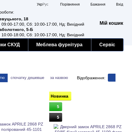
Порівняння
Укр
Рус
Бажання
Вхід
роботи:
Ревуцького, 18
Мій кошик
: 09:00-17:00, Сб: 10:00-17:00, Нд: Вихідний
Заболотного, 5-Б
: 10:00-18:00, Сб: 10:00-17:00, Нд: Вихідний
мки СКУД
Меблева фурнітура
Сервіс
Відображення:
стю
спочатку дешевше
за назвою
Новинка
5
5