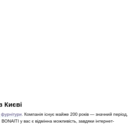
в Києві
 фурнітури
. Компанія існує майже 200 років — значний період,
ю BONAITI у вас є відмінна можливість, завдяки інтернет-