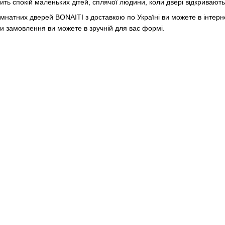
ь спокій маленьких дітей, сплячої людини, коли двері відкривають
мнатних дверей BONAITI з доставкою по Україні ви можете в інтерн
и замовлення ви можете в зручній для вас формі.