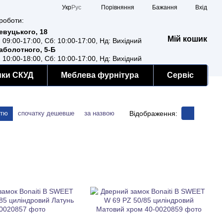
Порівняння
Укр
Рус
Бажання
Вхід
роботи:
Ревуцького, 18
Мій кошик
: 09:00-17:00, Сб: 10:00-17:00, Нд: Вихідний
Заболотного, 5-Б
: 10:00-18:00, Сб: 10:00-17:00, Нд: Вихідний
мки СКУД
Меблева фурнітура
Сервіс
Відображення:
стю
спочатку дешевше
за назвою