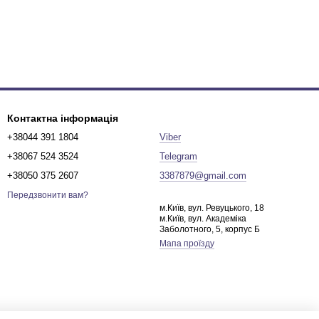
Контактна інформація
+38044 391 1804
Viber
+38067 524 3524
Telegram
+38050 375 2607
3387879@gmail.com
Передзвонити вам?
м.Київ, вул. Ревуцького, 18
м.Київ, вул. Академіка
Заболотного, 5, корпус Б
Мапа проїзду