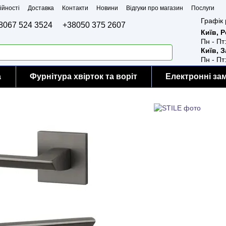
ійності
Доставка
Контакти
Новини
Відгуки про магазин
Послуги
Графік 
8067 524 3524
+38050 375 2607
Київ, 
Пн - Пт
Київ, 
Пн - Пт
а
Фурнітура хвірток та воріт
Електронні за