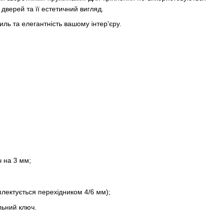
дверей та її естетичний вигляд.
ль та елегантність вашому інтер'єру.
 на 3 мм;
лектується перехідником 4/6 мм);
льний ключ.