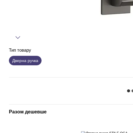
Тип товару
Дверна ручка
Разом дешевше