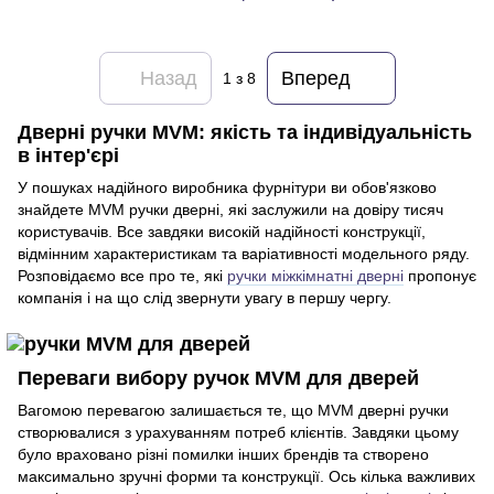
Назад
Вперед
1
з 8
Дверні ручки MVM: якість та індивідуальність
в інтер'єрі
У пошуках надійного виробника фурнітури ви обов'язково
знайдете MVM ручки дверні, які заслужили на довіру тисяч
користувачів. Все завдяки високій надійності конструкції,
відмінним характеристикам та варіативності модельного ряду.
Розповідаємо все про те, які
ручки міжкімнатні дверні
пропонує
компанія і на що слід звернути увагу в першу чергу.
Переваги вибору ручок MVM для дверей
Вагомою перевагою залишається те, що MVM дверні ручки
створювалися з урахуванням потреб клієнтів. Завдяки цьому
було враховано різні помилки інших брендів та створено
максимально зручні форми та конструкції. Ось кілька важливих