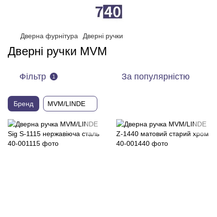
Дверна фурнітура
Дверні ручки
Дверні ручки MVM
Фільтр
За популярністю
1
Бренд
MVM/LINDE