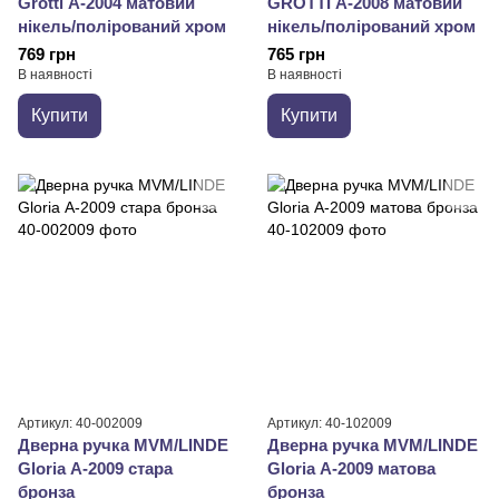
Grotti А-2004 матовий
GROTTI А-2008 матовий
нікель/полірований хром
нікель/полірований хром
769 грн
765 грн
В наявності
В наявності
Купити
Купити
Артикул: 40-002009
Артикул: 40-102009
Дверна ручка MVM/LINDE
Дверна ручка MVM/LINDE
Gloria А-2009 стара
Gloria А-2009 матова
бронза
бронза