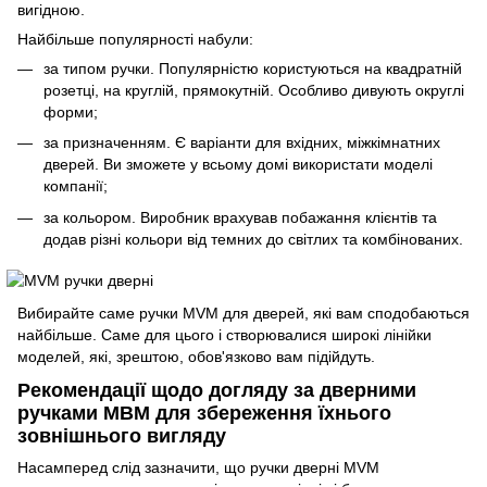
вигідною.
Найбільше популярності набули:
за типом ручки. Популярністю користуються на квадратній
розетці, на круглій, прямокутній. Особливо дивують округлі
форми;
за призначенням. Є варіанти для вхідних, міжкімнатних
дверей. Ви зможете у всьому домі використати моделі
компанії;
за кольором. Виробник врахував побажання клієнтів та
додав різні кольори від темних до світлих та комбінованих.
Вибирайте саме ручки MVM для дверей, які вам сподобаються
найбільше. Саме для цього і створювалися широкі лінійки
моделей, які, зрештою, обов'язково вам підійдуть.
Рекомендації щодо догляду за дверними
ручками МВМ для збереження їхнього
зовнішнього вигляду
Насамперед слід зазначити, що ручки дверні MVM