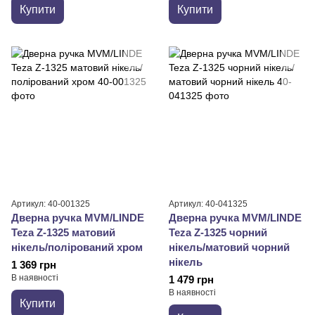
Купити
Купити
Артикул: 40-001325
Артикул: 40-041325
Дверна ручка MVM/LINDE
Дверна ручка MVM/LINDE
Teza Z-1325 матовий
Teza Z-1325 чорний
нікель/полірований хром
нікель/матовий чорний
нікель
1 369 грн
В наявності
1 479 грн
В наявності
Купити