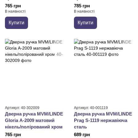
765 грн
785 грн
В наявності
В наявності
Купити
Купити
Артикул: 40-302009
Артикул: 40-001119
Дверна ручка MVM/LINDE
Дверна ручка MVM/LINDE
Gloria А-2009 матовий
Prag S-1119 нержавіюча
нікель/полірований хром
сталь
765 грн
689 грн