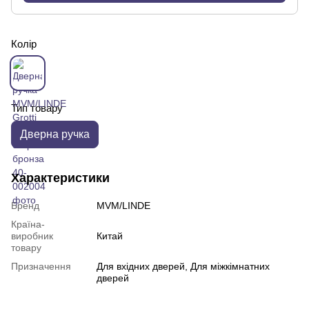
Колір
Тип товару
Дверна ручка
Характеристики
Бренд
MVM/LINDE
Країна-
виробник
Китай
товару
Призначення
Для вхідних дверей, Для міжкімнатних
дверей