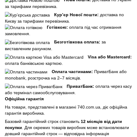
за тарифами перевізника.
Кур’єр Нової пошти:
доставка по
Києву за тарифами перевізника.
Готівкою:
оплата під час отримання
замовлення.
Безготівкова оплата:
за
виставленим рахунком.
Visa або Mastercard:
оплата банківською карткою.
Оплата частинами:
ПриватБанк або
monobank, розстрочка на 2–7 місяців.
ПриватБанк:
оплата через касу
або термінал самообслуговування.
Офіційна гарантія
На товари, представлені в магазині 740.com.ua, діє офіційна
гарантія виробника.
Базовий гарантійний строк становить
12 місяців від дати
покупки
. Для окремих товарів виробник може встановлювати
довший гарантійний строк — відповідна інформація