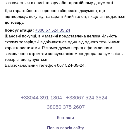
зазначається в описі товару або гарантійному документі.
Для гарантійного звернення збережіть документ, що
підтверджує покупку, та гарантійний талон, якщо він додається
до товару.
Консультація:
+380 67 524 35 24
Шановні покупці, в магазині представлена ​​велика кількість
схожих товарів,які відрізняються один від одного технічними
характеристиками. Рекомендуємо перед оформленням
замовлення отримати консультацію менеджера на сумісність
товарів, що купуються.
Багатоканальний телефон 067 524-35-24.
+38044 391 1804
+38067 524 3524
+38050 375 2607
Контакти
Повна версія сайту