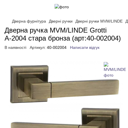
Дверна фурнітура
Дверні ручки
Дверні ручки MVM/LINDE
Д
Дверна ручка MVM/LINDE Grotti
А-2004 стара бронза (арт:40-002004)
В наявності
Артикул:
40-002004
Написати відгук