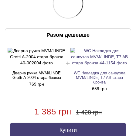
Разом дешевше
Дверна ручка MVM/LINDE
WC Накладка для санвузла
Grotti А-2004 стара бронза
MVM/LINDE, T7 AB стара
бронза
769 грн
659 грн
1 385 грн
1 428 грн
Купити