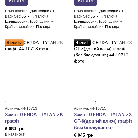
Призначення
Для вхідних
Призначення
Для вхідних
Back Set
55
Тип ключа
Back Set
55
Тип ключа
Циліндровий, Трубчастий
Циліндровий, Трубчастий
Країна-виробник
Польща
Країна-виробник
Польща
6 ключів
4 ключі
1
2
Артикул: 44-10713
Артикул: 44-10715
Замок GERDA - TYTAN ZK
Замок GERDA - TYTAN ZX
графіт
GT-8(довгий ключ) графіт
(без блокування)
6 084 грн
В наявності
6 045 грн