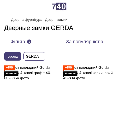
Дверна фурнітура
Дверні замки
Дверные замки GERDA
Фільтр
За популярністю
1
Бренд
GERDA
−25%
−25%
4 ключі
4 ключі