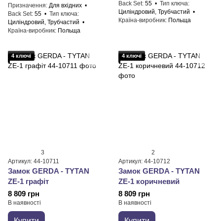
Back Set
55
Тип ключа
Призначення
Для вхідних
Циліндровий, Трубчастий
Back Set
55
Тип ключа
Країна-виробник
Польща
Циліндровий, Трубчастий
Країна-виробник
Польща
4 ключі
4 ключі
3
2
Артикул: 44-10711
Артикул: 44-10712
Замок GERDA - TYTAN
Замок GERDA - TYTAN
ZE-1 графіт
ZE-1 коричневий
8 809 грн
8 809 грн
В наявності
В наявності
Купити
Купити