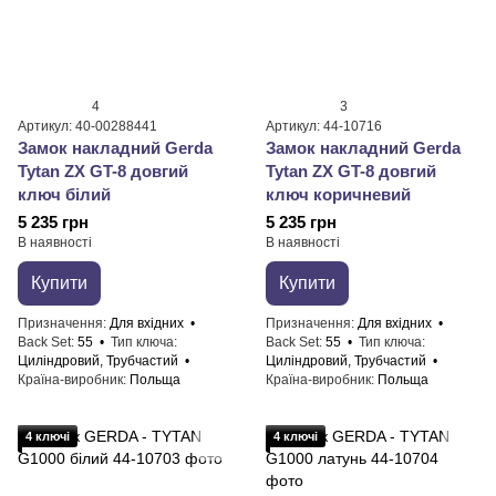
4
3
Артикул: 40-00288441
Артикул: 44-10716
Замок накладний Gerda
Замок накладний Gerda
Tytan ZX GT-8 довгий
Tytan ZX GT-8 довгий
ключ білий
ключ коричневий
5 235 грн
5 235 грн
В наявності
В наявності
Купити
Купити
Призначення
Для вхідних
Призначення
Для вхідних
Back Set
55
Тип ключа
Back Set
55
Тип ключа
Циліндровий, Трубчастий
Циліндровий, Трубчастий
Країна-виробник
Польща
Країна-виробник
Польща
4 ключі
4 ключі