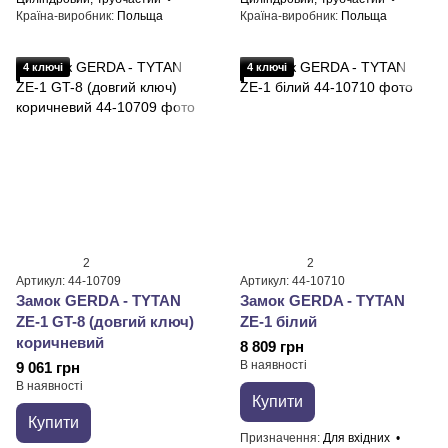
Країна-виробник
Польща
Країна-виробник
Польща
4 ключі
4 ключі
2
2
Артикул: 44-10709
Артикул: 44-10710
Замок GERDA - TYTAN
Замок GERDA - TYTAN
ZE-1 GT-8 (довгий ключ)
ZE-1 білий
коричневий
8 809 грн
В наявності
9 061 грн
В наявності
Купити
Купити
Призначення
Для вхідних