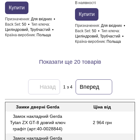
В наявності
Купити
Купити
Призначення
Для вхідних
Back Set
50
Тип ключа
Призначення
Для вхідних
Циліндровий, Трубчастий
Back Set
50
Тип ключа
Країна-виробник
Польща
Циліндровий, Трубчастий
Країна-виробник
Польща
Показати ще 20 товарів
Назад
Вперед
1
з 4
Замки дверні Gerda
Ціна від
Замок накладний Gerda
Tytan ZX GT-8 довгий ключ
2 964 грн
графіт (арт:40-0028844)
Замок накладний Gerda