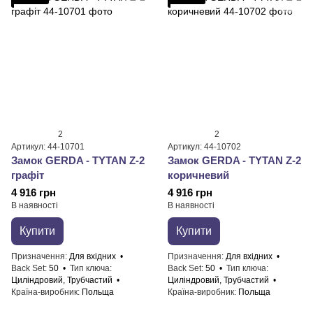
2
2
Артикул: 44-10701
Артикул: 44-10702
Замок GERDA - TYTAN Z-2
Замок GERDA - TYTAN Z-2
графіт
коричневий
4 916 грн
4 916 грн
В наявності
В наявності
Купити
Купити
Призначення
Для вхідних
Призначення
Для вхідних
Back Set
50
Тип ключа
Back Set
50
Тип ключа
Циліндровий, Трубчастий
Циліндровий, Трубчастий
Країна-виробник
Польща
Країна-виробник
Польща