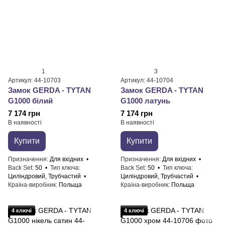
1
3
Артикул: 44-10703
Артикул: 44-10704
Замок GERDA - TYTAN
Замок GERDA - TYTAN
G1000 білий
G1000 латунь
7 174 грн
7 174 грн
В наявності
В наявності
Купити
Купити
Призначення
Для вхідних
Призначення
Для вхідних
Back Set
50
Тип ключа
Back Set
50
Тип ключа
Циліндровий, Трубчастий
Циліндровий, Трубчастий
Країна-виробник
Польща
Країна-виробник
Польща
4 ключі
4 ключі