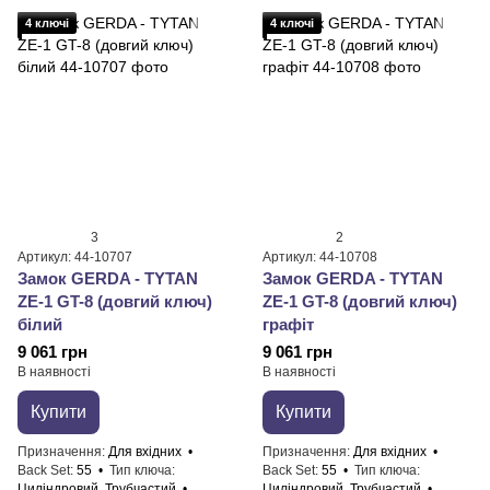
4 ключі
4 ключі
3
2
Артикул: 44-10707
Артикул: 44-10708
Замок GERDA - TYTAN
Замок GERDA - TYTAN
ZE-1 GT-8 (довгий ключ)
ZE-1 GT-8 (довгий ключ)
білий
графіт
9 061 грн
9 061 грн
В наявності
В наявності
Купити
Купити
Призначення
Для вхідних
Призначення
Для вхідних
Back Set
55
Тип ключа
Back Set
55
Тип ключа
Циліндровий, Трубчастий
Циліндровий, Трубчастий