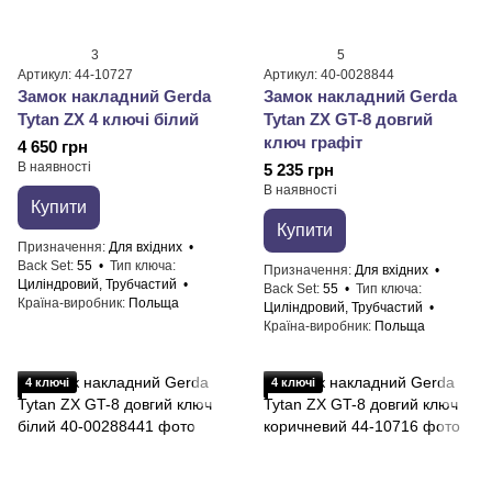
3
5
Артикул: 44-10727
Артикул: 40-0028844
Замок накладний Gerda
Замок накладний Gerda
Tytan ZX 4 ключі білий
Tytan ZX GT-8 довгий
ключ графіт
4 650 грн
В наявності
5 235 грн
В наявності
Купити
Купити
Призначення
Для вхідних
Back Set
55
Тип ключа
Призначення
Для вхідних
Циліндровий, Трубчастий
Back Set
55
Тип ключа
Країна-виробник
Польща
Циліндровий, Трубчастий
Країна-виробник
Польща
4 ключі
4 ключі