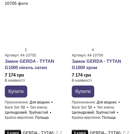
2
4
Артикул: 44-10705
Артикул: 44-10706
Замок GERDA - TYTAN
Замок GERDA - TYTAN
G1000 нікель сатин
G1000 хром
7 174 грн
7 174 грн
В наявності
В наявності
Купити
Купити
Призначення
Для вхідних
Призначення
Для вхідних
Back Set
50
Тип ключа
Back Set
50
Тип ключа
Циліндровий, Трубчастий
Циліндровий, Трубчастий
Країна-виробник
Польща
Країна-виробник
Польща
4 ключі
4 ключі