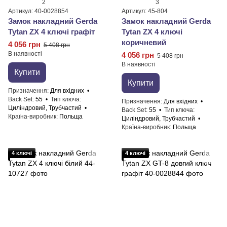
2
3
Артикул: 40-0028854
Артикул: 45-804
Замок накладний Gerda
Замок накладний Gerda
Tytan ZX 4 ключі графіт
Tytan ZX 4 ключі
коричневий
4 056 грн
5 408 грн
В наявності
4 056 грн
5 408 грн
В наявності
Купити
Купити
Призначення
Для вхідних
Back Set
55
Тип ключа
Призначення
Для вхідних
Циліндровий, Трубчастий
Back Set
55
Тип ключа
Країна-виробник
Польща
Циліндровий, Трубчастий
Країна-виробник
Польща
4 ключі
4 ключі