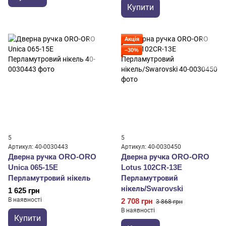
Купити
Акція
−30%
5
5
Артикул: 40-0030443
Артикул: 40-0030450
Дверна ручка ORO-ORO
Дверна ручка ORO-ORO
Unica 065-15E
Lotus 102CR-13E
Перламутровий нікель
Перламутровий
нікель/Swarovski
1 625 грн
В наявності
2 708 грн
3 868 грн
В наявності
Купити