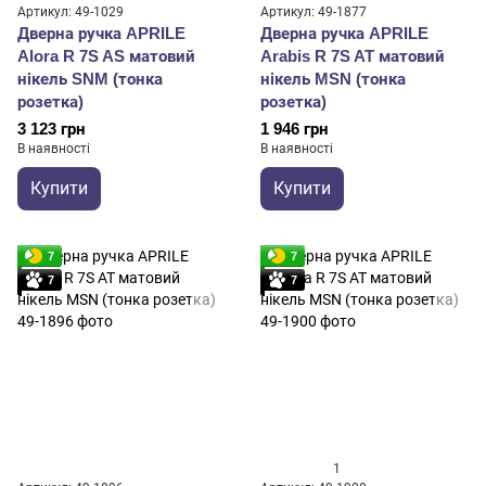
Артикул: 49-1029
Артикул: 49-1877
Дверна ручка APRILE
Дверна ручка APRILE
Alora R 7S AS матовий
Arabis R 7S AT матовий
нікель SNM (тонка
нікель MSN (тонка
розетка)
розетка)
3 123 грн
1 946 грн
В наявності
В наявності
Купити
Купити
7
7
7
7
1