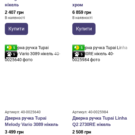
нікель
хром
2 407 грн
6 859 грн
В наявності
В наявності
Купити
Купити
5
5
5
5
Артикул: 40-0025640
Артикул: 40-0025984
Дверна ручка Tupai
Дверна ручка Tupai Linha
Melody Vario 3089 нікель
Q2 2730RE нікель
3 499 грн
2 508 грн