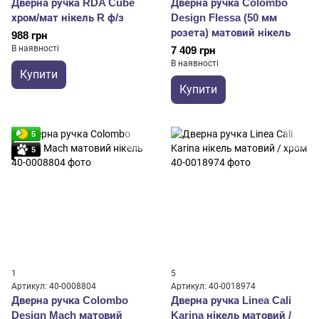
Дверна ручка RDA Cube
Дверна ручка Colombo
хром/мат нікель R ф/з
Design Flessa (50 мм
розета) матовий нікель
988 грн
В наявності
7 409 грн
В наявності
Купити
Купити
5
5
1
5
Артикул: 40-0008804
Артикул: 40-0018974
Дверна ручка Colombo
Дверна ручка Linea Cali
Design Mach матовий
Karina нікель матовий /