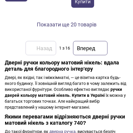
Купити
Показати ще 20 товарів
Назад
Вперед
1
з 16
Дверні ручки кольору матовий нікель: вдала
деталь для благородного інтер'єру
Двері, як вхідні, так і міжкімнатні, — це візитна картка будь-
якого будинку. Її зовнішній вигляд багато в чому залежить від
використаної фурнітури. Особливо ефектно виглядає
ручки
дверей кольору матовий нікель. Купити в Україні
їх можна у
багатьох торгових точках. Але найкращий вибір
представлений у нашому інтернет-магазині.
Якими перевагами відрізняються дверні ручки
матовий нікель з каталогу 740?
До такої фурнітури, як
дверна ручка
, висувається безліч