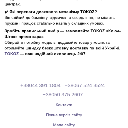
центрах.
✔️ Які переваги дискового механізму TOKOZ?
Він стійкий до бампінгу, відмичок та свердління, не містить
пружин і працює стабільно навіть у складних умовах.
Зробіть правильний вибір — замовляйте TOKOZ «Ключ–
Шток» прямо зараз
Обирайте потрібну модель, додавайте товар у кошик та
отримуйте
швидку безкоштовну доставку по всій Україні
.
TOKOZ
— ваш надійний охоронець 24/7.
+38044 391 1804
+38067 524 3524
+38050 375 2607
Контакти
Повна версія сайту
Мапа сайту