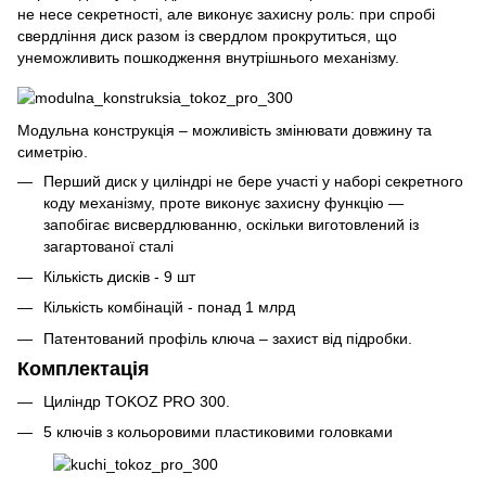
не несе секретності, але виконує захисну роль: при спробі
свердління диск разом із свердлом прокрутиться, що
унеможливить пошкодження внутрішнього механізму.
Модульна конструкція – можливість змінювати довжину та
симетрію.
Перший диск у циліндрі не бере участі у наборі секретного
коду механізму, проте виконує захисну функцію —
запобігає висвердлюванню, оскільки виготовлений із
загартованої сталі
Кількість дисків - 9 шт
Кількість комбінацій - понад 1 млрд
Патентований профіль ключа – захист від підробки.
Комплектація
Циліндр TOKOZ PRO 300.
5 ключів з кольоровими пластиковими головками