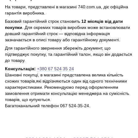
На товари, представлені в магазині 740.com.ua, діє офіційна
гарантія виробника.
Базовий гарантійний строк становить
12 місяців від дати
покупки
. Для окремих товарів виробник може встановлювати
довший гарантійний строк — відповідна інформація
зазначається в описі товару або гарантійному документі.
Для гарантійного звернення збережіть документ, що
підтверджує покупку, та гарантійний талон, якщо він додається
до товару.
Консультація:
+380 67 524 35 24
Шановні покупці, в магазині представлена ​​велика кількість
схожих товарів,які відрізняються один від одного технічними
характеристиками. Рекомендуємо перед оформленням
замовлення отримати консультацію менеджера на сумісність
товарів, що купуються.
Багатоканальний телефон 067 524-35-24.