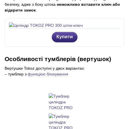
безпеку, адже з боку штока
неможливо вставити ключ або
відкрити замок
.
Купити
Особливості тумблерів (вертушок)
Вертушки Tokoz доступні у двох варіантах:
– тумблер з
функцією блокування