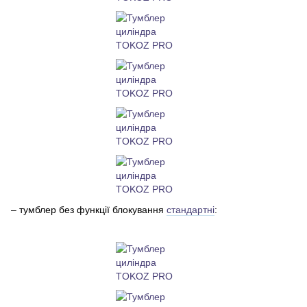
– тумблер без функції блокування
стандартні
: