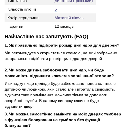
Тип ключа
Дисковий (фінський)
Кількість ключів
5
Колір серцевини
Матовий нікель
Гарантія
12 місяців
Найчастіше нас запитують (FAQ)
1. Як правильно підібрати розмір циліндра для дверей?
Ми рекомендуємо скористатися схемою, на якій зображено
як правильно підібрати розмір циліндра для дверей
2. Чи може дитина заблокувати циліндр, чи буде
можливість відчинити ключем з зовнішньої сторони?
У випадку якщо циліндр буде заблоковано неповнолітньою
дитиною чи людиною, якій стало зле і втратила свідомість,
відкрити таке приміщення можливо тільки за допомоги
аварійної служби. В даному випадку ключ не буде
відчиняти двері.
3. Чи можна самостійно замінити на моїх дверях тумблер
з функцією блокування на тумблер без функції
блокування?