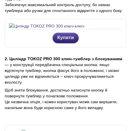
Забезпечує максимальний контроль доступу, бо немає
тумблера або ручки для спонтанного відкриття з одного боку.
Купити
2. Циліндр TOKOZ PRO 300 ключ-тумблер з блокуванням
— у конструкції передбачена спеціальна кнопка: якщо
відтягнути тумблер, кнопка фіксує його в положенні, і ззовні
циліндр уже не відчиняється – ключ прокручуватиметься
вхолосту.
Щоб зняти блокування, достатньо натиснути кнопку й
повернути тумблер у початкове положення.
Це незвична опція, і кожен користувач може сам вирішити,
наскільки вона буде корисною саме у його випадку.