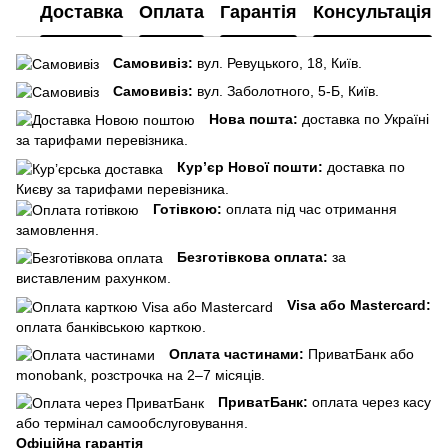
Доставка
Оплата
Гарантія
Консультація
Самовивіз:
вул. Ревуцького, 18, Київ.
Самовивіз:
вул. Заболотного, 5-Б, Київ.
Нова пошта:
доставка по Україні
за тарифами перевізника.
Кур’єр Нової пошти:
доставка по
Києву за тарифами перевізника.
Готівкою:
оплата під час отримання
замовлення.
Безготівкова оплата:
за
виставленим рахунком.
Visa або Mastercard:
оплата банківською карткою.
Оплата частинами:
ПриватБанк або
monobank, розстрочка на 2–7 місяців.
ПриватБанк:
оплата через касу
або термінал самообслуговування.
Офіційна гарантія