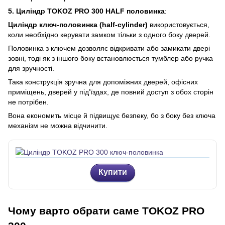
5.
Циліндр TOKOZ PRO 300 HALF половинка
:
Циліндр ключ-половинка (half-cylinder)
використовується,
коли необхідно керувати замком тільки з одного боку дверей.
Половинка з ключем дозволяє відкривати або замикати двері
зовні, тоді як з іншого боку встановлюється тумблер або ручка
для зручності.
Така конструкція зручна для допоміжних дверей, офісних
приміщень, дверей у під’їздах, де повний доступ з обох сторін
не потрібен.
Вона економить місце й підвищує безпеку, бо з боку без ключа
механізм не можна відчинити.
Купити
Чому варто обрати саме TOKOZ PRO