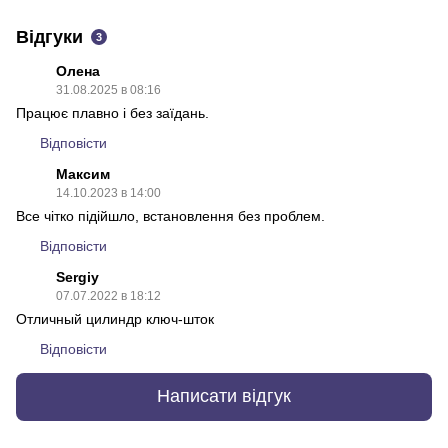
Відгуки
3
Олена
31.08.2025 в 08:16
Працює плавно і без заїдань.
Відповісти
Максим
14.10.2023 в 14:00
Все чітко підійшло, встановлення без проблем.
Відповісти
Sergiy
07.07.2022 в 18:12
Отличный цилиндр ключ-шток
Відповісти
Написати відгук