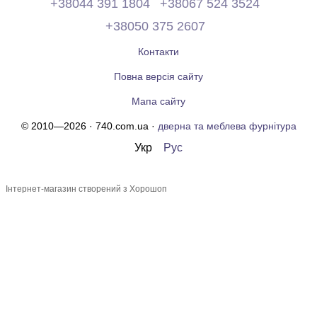
+38044 391 1804
+38067 524 3524
+38050 375 2607
Контакти
Повна версія сайту
Мапа сайту
© 2010—2026 · 740.com.ua ·
дверна та меблева фурнітура
Укр
Рус
Інтернет-магазин створений з Хорошоп