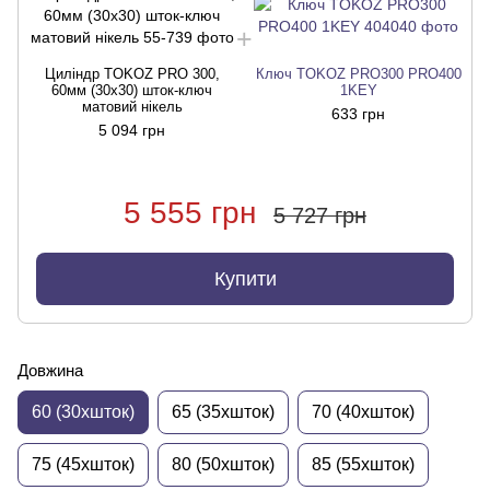
Циліндр TOKOZ PRO 300,
Ключ TOKOZ PRO300 PRO400
60мм (30x30) шток-ключ
1KEY
матовий нікель
633 грн
5 094 грн
5 555 грн
5 727 грн
Купити
Довжина
60 (30xшток)
65 (35xшток)
70 (40xшток)
75 (45xшток)
80 (50xшток)
85 (55xшток)