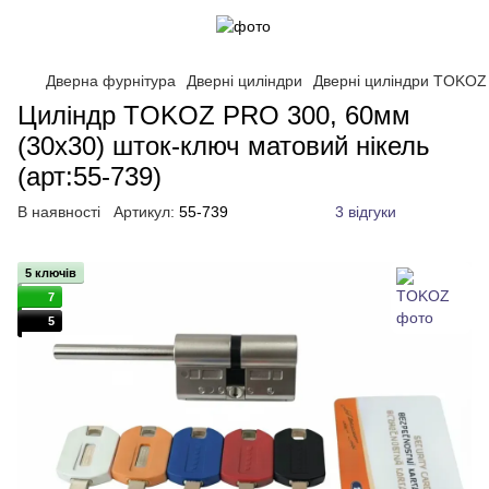
Дверна фурнітура
Дверні циліндри
Дверні циліндри TOKOZ
Циліндр TOKOZ PRO 300, 60мм
(30x30) шток-ключ матовий нікель
(арт:55-739)
В наявності
Артикул:
55-739
3 відгуки
5 ключів
7
5