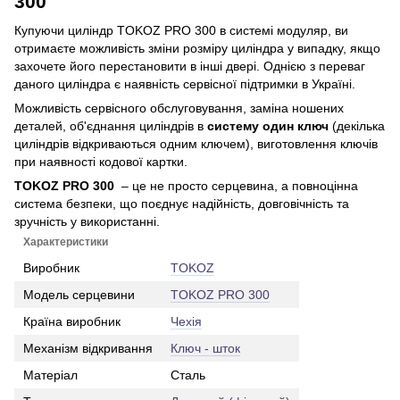
300
Купуючи циліндр TOKOZ PRO 300 в системі модуляр, ви
отримаєте можливість зміни розміру циліндра у випадку, якщо
захочете його перестановити в інші двері. Однією з переваг
даного циліндра є наявність сервісної підтримки в Україні.
Можливість сервісного обслуговування, заміна ношених
деталей, об'єднання циліндрів в
систему один ключ
(декілька
циліндрів відкриваються одним ключем), виготовлення ключів
при наявності кодової картки.
TOKOZ PRO 300
– це не просто серцевина, а повноцінна
система безпеки, що поєднує надійність, довговічність та
зручність у використанні.
Характеристики
Виробник
TOKOZ
Модель серцевини
TOKOZ PRO 300
Країна виробник
Чехія
Механізм відкривання
Ключ - шток
Матеріал
Сталь