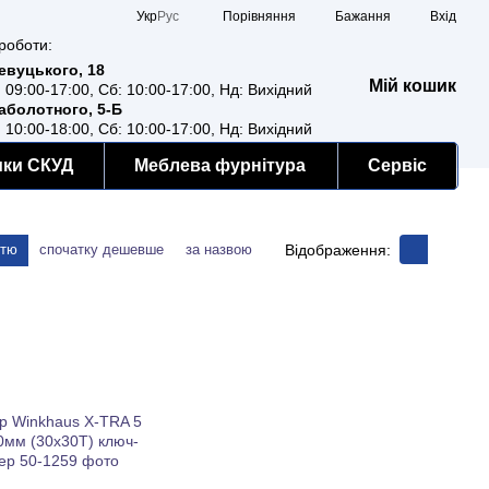
Порівняння
Укр
Рус
Бажання
Вхід
роботи:
Ревуцького, 18
Мій кошик
: 09:00-17:00, Сб: 10:00-17:00, Нд: Вихідний
Заболотного, 5-Б
: 10:00-18:00, Сб: 10:00-17:00, Нд: Вихідний
мки СКУД
Меблева фурнітура
Сервіс
Відображення:
стю
спочатку дешевше
за назвою