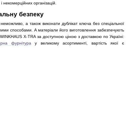
 і некомерційних організацій.
альну безпеку
 неможливо, а також виконати дублікат ключа без спеціальної
домими способами. А матеріали його виготовлення забезпечують
р WINKHAUS X-TRA за доступною ціною з доставкою по Україні:
ерна фурнітура
у великому асортименті, вартість якої є