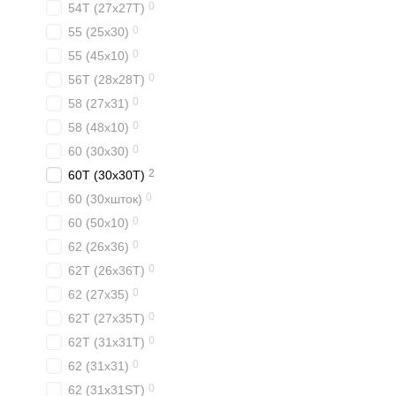
0
54T (27x27T)
0
55 (25x30)
0
55 (45x10)
0
56T (28x28T)
0
58 (27x31)
0
58 (48x10)
0
60 (30x30)
2
60T (30x30T)
0
60 (30xшток)
0
60 (50x10)
0
62 (26x36)
0
62T (26x36T)
0
62 (27x35)
0
62T (27x35T)
0
62T (31x31T)
0
62 (31x31)
0
62 (31x31ST)