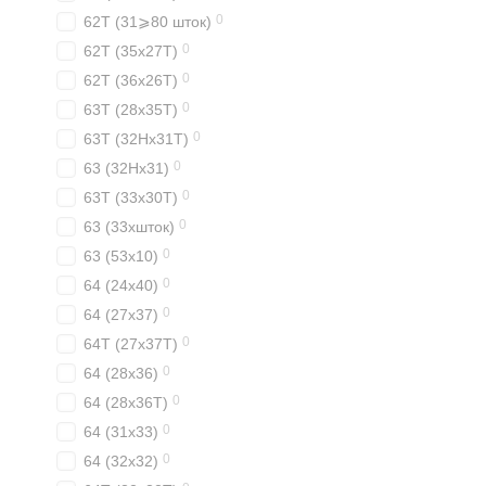
0
62T (31⩾80 шток)
0
62T (35x27T)
0
62T (36x26T)
0
63T (28x35T)
0
63T (32Hx31T)
0
63 (32Hx31)
0
63T (33x30T)
0
63 (33xшток)
0
63 (53x10)
0
64 (24x40)
0
64 (27x37)
0
64T (27x37T)
0
64 (28x36)
0
64 (28x36T)
0
64 (31x33)
0
64 (32x32)