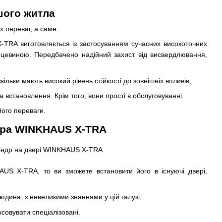
шого житла
х переваг, а саме:
X-TRA виготовляється із застосуванням сучасних високоточних
ерцевиною. Передбачено надійний захист від висвердлювання,
кільки мають високий рівень стійкості до зовнішніх впливів;
 встановлення. Крім того, вони прості в обслуговуванні.
ого переваги.
ндра WINKHAUS X-TRA
US X-TRA, то ви зможете встановити його в існуючі двері,
юдина, з невеликими знаннями у цій галузі;
совувати спеціалізовані.