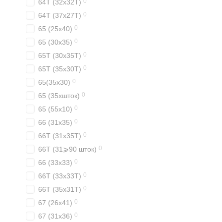
0
64T (32x32T)
0
64T (37x27T)
0
65 (25x40)
0
65 (30x35)
0
65T (30x35T)
0
65T (35x30T)
0
65(35х30)
0
65 (35xшток)
0
65 (55x10)
0
66 (31x35)
0
66T (31x35T)
0
66T (31⩾90 шток)
0
66 (33x33)
0
66T (33x33T)
0
66T (35x31T)
0
67 (26x41)
0
67 (31x36)