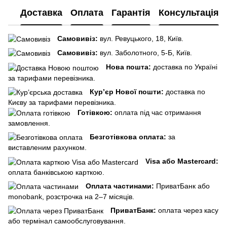
Доставка
Оплата
Гарантія
Консультація
Самовивіз:
вул. Ревуцького, 18, Київ.
Самовивіз:
вул. Заболотного, 5-Б, Київ.
Нова пошта:
доставка по Україні
за тарифами перевізника.
Кур’єр Нової пошти:
доставка по
Києву за тарифами перевізника.
Готівкою:
оплата під час отримання
замовлення.
Безготівкова оплата:
за
виставленим рахунком.
Visa або Mastercard:
оплата банківською карткою.
Оплата частинами:
ПриватБанк або
monobank, розстрочка на 2–7 місяців.
ПриватБанк:
оплата через касу
або термінал самообслуговування.