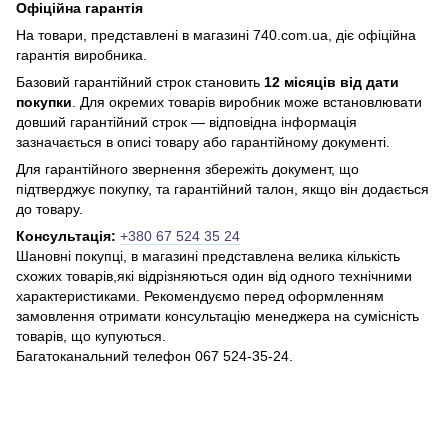
Офіційна гарантія
На товари, представлені в магазині 740.com.ua, діє офіційна
гарантія виробника.
Базовий гарантійний строк становить
12 місяців від дати
покупки
. Для окремих товарів виробник може встановлювати
довший гарантійний строк — відповідна інформація
зазначається в описі товару або гарантійному документі.
Для гарантійного звернення збережіть документ, що
підтверджує покупку, та гарантійний талон, якщо він додається
до товару.
Консультація:
+380 67 524 35 24
Шановні покупці, в магазині представлена ​​велика кількість
схожих товарів,які відрізняються один від одного технічними
характеристиками. Рекомендуємо перед оформленням
замовлення отримати консультацію менеджера на сумісність
товарів, що купуються.
Багатоканальний телефон 067 524-35-24.