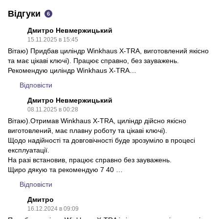
Відгуки
6
Дмитро Невмержицький
15.11.2025 в 15:45
Вітаю) Придбав циліндр Winkhaus X-TRA, виготовлений якісно
та має цікаві ключі). Працює справно, без зауважень.
Рекомендую циліндр Winkhaus X-TRA…
Відповісти
Дмитро Невмержицький
08.11.2025 в 00:28
Вітаю).Отримав Winkhaus X-TRA, циліндр дійсно якісно
виготовлений, має плавну роботу та цікаві ключі).
Щодо надійності та довговічності буде зрозуміло в процесі
експлуатації.
На разі встановив, працює справно без зауважень.
Щиро дякую та рекомендую 7 40 …
Відповісти
Дмитро
16.12.2024 в 09:09