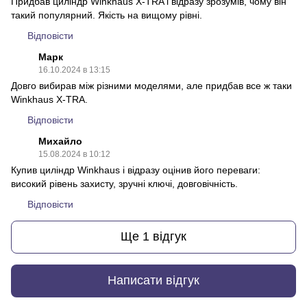
Придбав циліндр Winkhaus X-TRA і відразу зрозумів, чому він
такий популярний. Якість на вищому рівні.
Відповісти
Марк
16.10.2024 в 13:15
Довго вибирав між різними моделями, але придбав все ж таки
Winkhaus X-TRA.
Відповісти
Михайло
15.08.2024 в 10:12
Купив циліндр Winkhaus і відразу оцінив його переваги:
високий рівень захисту, зручні ключі, довговічність.
Відповісти
Ще 1 відгук
Написати відгук