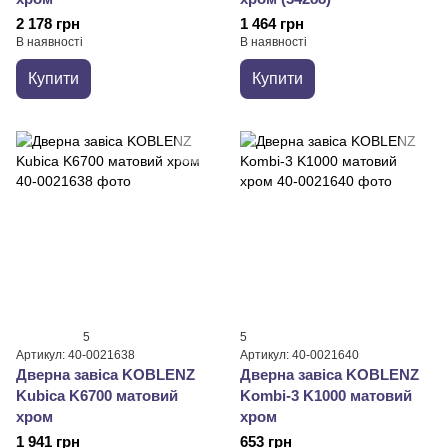
2 178 грн
1 464 грн
В наявності
В наявності
Купити
Купити
5
5
Артикул: 40-0021638
Артикул: 40-0021640
Дверна завіса KOBLENZ
Дверна завіса KOBLENZ
Kubica K6700 матовий
Kombi-3 K1000 матовий
хром
хром
1 941 грн
653 грн