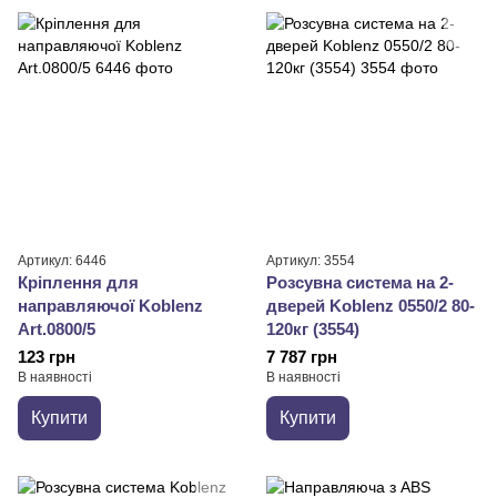
Артикул: 6446
Артикул: 3554
Кріплення для
Розсувна система на 2-
направляючої Koblenz
дверей Koblenz 0550/2 80-
Art.0800/5
120кг (3554)
123 грн
7 787 грн
В наявності
В наявності
Купити
Купити