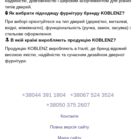
надійністю, довговічністю і широким асортиментом для різних
типів дверей.
🔒 Як вибрати підходящу фурнітуру бренду KOBLENZ?
При виборі орієнтуйтеся на тип дверей (дерев'яні, металеві,
вхідні, міжкімнатні), функціональність (ручка, замок, засувка) і
стильове оформлення.
🔝 В якій країні виробляють продукцію KOBLENZ?
Продукцію KOBLENZ виробляють в Італії, де бренд відомий
високою якістю, надійністю та сучасним дизайном дверної
фурнітури.
+38044 391 1804
+38067 524 3524
+38050 375 2607
Контакти
Повна версія сайту
Мапа сайту