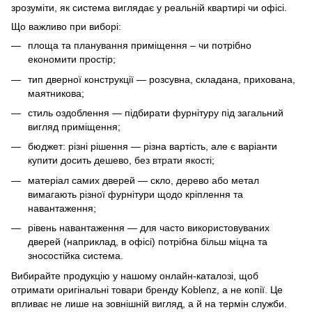
зрозуміти, як система виглядає у реальній квартирі чи офісі.
Що важливо при виборі:
площа та планування приміщення – чи потрібно
економити простір;
тип дверної конструкції — розсувна, складана, прихована,
маятникова;
стиль оздоблення — підбирати фурнітуру під загальний
вигляд приміщення;
бюджет: різні рішення — різна вартість, але є варіанти
купити досить дешево, без втрати якості;
матеріал самих дверей — скло, дерево або метал
вимагають різної фурнітури щодо кріплення та
навантаження;
рівень навантаження — для часто використовуваних
дверей (наприклад, в офісі) потрібна більш міцна та
зносостійка система.
Вибирайте продукцію у нашому онлайн-каталозі, щоб
отримати оригінальні товари бренду Koblenz, а не копії. Це
впливає не лише на зовнішній вигляд, а й на термін служби.