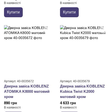
В наявності
В наявності
Купити
Купити
Артикул: 40-0035672
Артикул: 40-0035679
Дверна завіса KOBLENZ
Дверна завіса KOBLENZ
ATOMIKA K8000 матовий
Kubica Twist K2000
хром
матовий хром
890 грн
4 633 грн
В наявності
В наявності