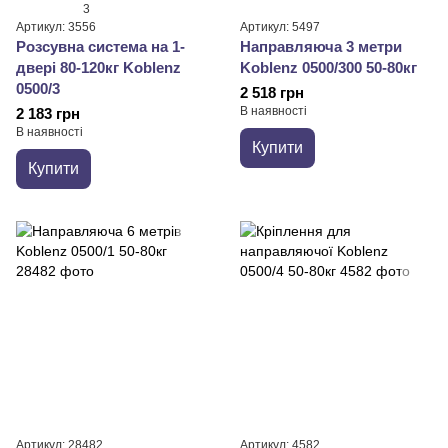
3
Артикул: 3556
Артикул: 5497
Розсувна система на 1-
Направляюча 3 метри
двері 80-120кг Koblenz
Koblenz 0500/300 50-80кг
0500/3
2 518 грн
В наявності
2 183 грн
В наявності
Купити
Купити
Артикул: 28482
Артикул: 4582