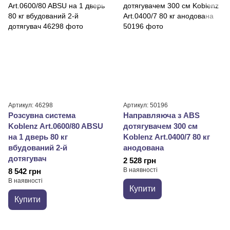
Артикул: 46298
Артикул: 50196
Розсувна система
Направляюча з ABS
Koblenz Art.0600/80 ABSU
дотягувачем 300 см
на 1 дверь 80 кг
Koblenz Art.0400/7 80 кг
вбудований 2-й
анодована
дотягувач
2 528 грн
В наявності
8 542 грн
В наявності
Купити
Купити