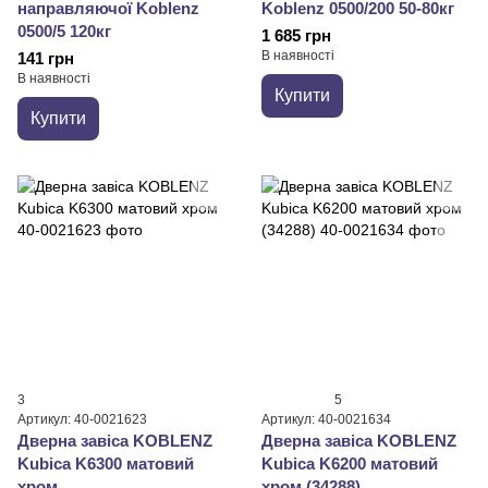
направляючої Koblenz
Koblenz 0500/200 50-80кг
0500/5 120кг
1 685 грн
В наявності
141 грн
В наявності
Купити
Купити
3
5
Артикул: 40-0021623
Артикул: 40-0021634
Дверна завіса KOBLENZ
Дверна завіса KOBLENZ
Kubica K6300 матовий
Kubica K6200 матовий
хром
хром (34288)