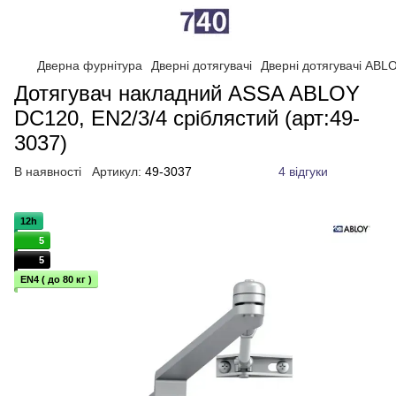
Дверна фурнітура
Дверні дотягувачі
Дверні дотягувачі ABL
Дотягувач накладний ASSA ABLOY
DC120, EN2/3/4 сріблястий (арт:49-
3037)
В наявності
Артикул:
49-3037
4 відгуки
12h
5
5
EN4 ( до 80 кг )