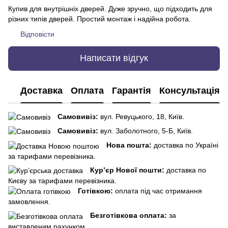
Купив для внутрішніх дверей. Дуже зручно, що підходить для
різних типів дверей. Простий монтаж і надійна робота.
Відповісти
Написати відгук
Доставка
Оплата
Гарантія
Консультація
Самовивіз:
вул. Ревуцького, 18, Київ.
Самовивіз:
вул. Заболотного, 5-Б, Київ.
Нова пошта:
доставка по Україні
за тарифами перевізника.
Кур’єр Нової пошти:
доставка по
Києву за тарифами перевізника.
Готівкою:
оплата під час отримання
замовлення.
Безготівкова оплата:
за
виставленим рахунком.