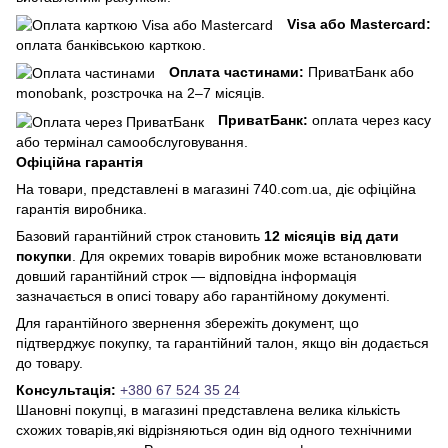
Visa або Mastercard:
оплата банківською карткою.
Оплата частинами:
ПриватБанк або
monobank, розстрочка на 2–7 місяців.
ПриватБанк:
оплата через касу
або термінал самообслуговування.
Офіційна гарантія
На товари, представлені в магазині 740.com.ua, діє офіційна
гарантія виробника.
Базовий гарантійний строк становить
12 місяців від дати
покупки
. Для окремих товарів виробник може встановлювати
довший гарантійний строк — відповідна інформація
зазначається в описі товару або гарантійному документі.
Для гарантійного звернення збережіть документ, що
підтверджує покупку, та гарантійний талон, якщо він додається
до товару.
Консультація:
+380 67 524 35 24
Шановні покупці, в магазині представлена ​​велика кількість
схожих товарів,які відрізняються один від одного технічними