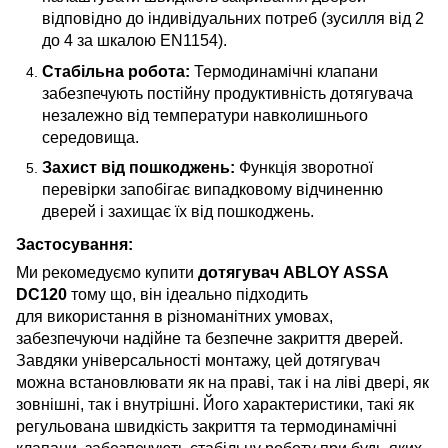
відповідно до індивідуальних потреб (зусилля від 2
до 4 за шкалою EN1154).
Стабільна робота:
Термодинамічні клапани
забезпечують постійну продуктивність дотягувача
незалежно від температури навколишнього
середовища.
Захист від пошкоджень:
Функція зворотної
перевірки запобігає випадковому відчиненню
дверей і захищає їх від пошкоджень.
Застосування:
Ми рекомедуємо купити
дотягувач ABLOY ASSA
DC120
тому що, він ідеально підходить
для використання в різноманітних умовах,
забезпечуючи надійне та безпечне закриття дверей.
Завдяки універсальності монтажу, цей дотягувач
можна встановлювати як на праві, так і на ліві двері, як
зовнішні, так і внутрішні. Його характеристики, такі як
регульована швидкість закриття та термодинамічні