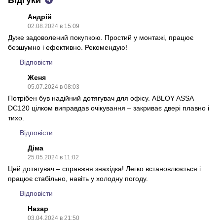
Андрій
02.08.2024 в 15:09
Дуже задоволений покупкою. Простий у монтажі, працює
безшумно і ефективно. Рекомендую!
Відповісти
Женя
05.07.2024 в 08:03
Потрібен був надійний дотягувач для офісу. ABLOY ASSA
DC120 цілком виправдав очікування – закриває двері плавно і
тихо.
Відповісти
Діма
25.05.2024 в 11:02
Цей дотягувач – справжня знахідка! Легко встановлюється і
працює стабільно, навіть у холодну погоду.
Відповісти
Назар
03.04.2024 в 21:50