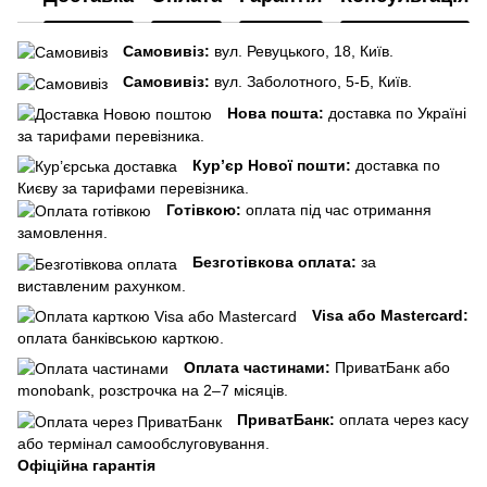
Самовивіз:
вул. Ревуцького, 18, Київ.
Самовивіз:
вул. Заболотного, 5-Б, Київ.
Нова пошта:
доставка по Україні
за тарифами перевізника.
Кур’єр Нової пошти:
доставка по
Києву за тарифами перевізника.
Готівкою:
оплата під час отримання
замовлення.
Безготівкова оплата:
за
виставленим рахунком.
Visa або Mastercard:
оплата банківською карткою.
Оплата частинами:
ПриватБанк або
monobank, розстрочка на 2–7 місяців.
ПриватБанк:
оплата через касу
або термінал самообслуговування.
Офіційна гарантія