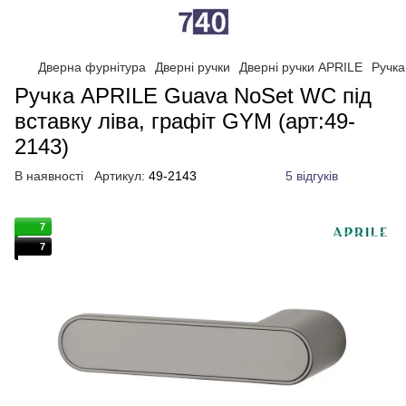
Дверна фурнітура
Дверні ручки
Дверні ручки APRILE
Ручка
Ручка APRILE Guava NoSet WC під
вставку ліва, графіт GYM (арт:49-
2143)
В наявності
Артикул:
49-2143
5 відгуків
7
7