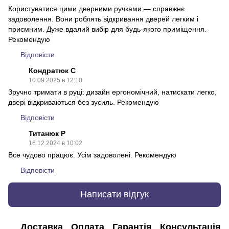
Користуватися цими дверними ручками — справжнє
задоволення. Вони роблять відкривання дверей легким і
приємним. Дуже вдалий вибір для будь-якого приміщення.
Рекомендую
Відповісти
Кондратюк С
10.09.2025 в 12:10
Зручно тримати в руці: дизайн ергономічний, натискати легко,
двері відкриваються без зусиль. Рекомендую
Відповісти
Титанюк Р
16.12.2024 в 10:02
Все чудово працює. Усім задоволені. Рекомендую
Відповісти
Написати відгук
Доставка
Оплата
Гарантія
Консультація