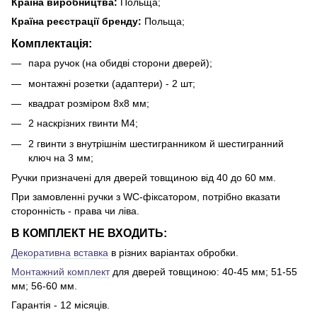
Країна виробництва:
Польща;
Країна реєстрації бренду:
Польща;
Комплектація:
пара ручок (на обидві сторони дверей);
монтажні розетки (адаптери) - 2 шт;
квадрат розміром 8х8 мм;
2 наскрізних гвинти М4;
2 гвинти з внутрішнім шестигранником й шестигранний
ключ на 3 мм;
Ручки призначені для дверей товщиною від 40 до 60 мм.
При замовленні ручки з WC-фіксатором, потрібно вказати
сторонність - права чи ліва.
В КОМПЛЕКТ НЕ ВХОДИТЬ:
Декоративна вставка
в різних варіантах обробки.
Монтажний комплект
для дверей товщиною: 40-45 мм; 51-55
мм; 56-60 мм.
Гарантія - 12 місяців.