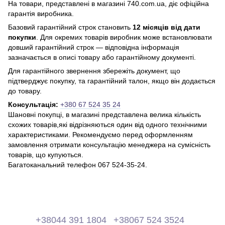
На товари, представлені в магазині 740.com.ua, діє офіційна
гарантія виробника.
Базовий гарантійний строк становить
12 місяців від дати
покупки
. Для окремих товарів виробник може встановлювати
довший гарантійний строк — відповідна інформація
зазначається в описі товару або гарантійному документі.
Для гарантійного звернення збережіть документ, що
підтверджує покупку, та гарантійний талон, якщо він додається
до товару.
Консультація:
+380 67 524 35 24
Шановні покупці, в магазині представлена ​​велика кількість
схожих товарів,які відрізняються один від одного технічними
характеристиками. Рекомендуємо перед оформленням
замовлення отримати консультацію менеджера на сумісність
товарів, що купуються.
Багатоканальний телефон 067 524-35-24.
+38044 391 1804
+38067 524 3524