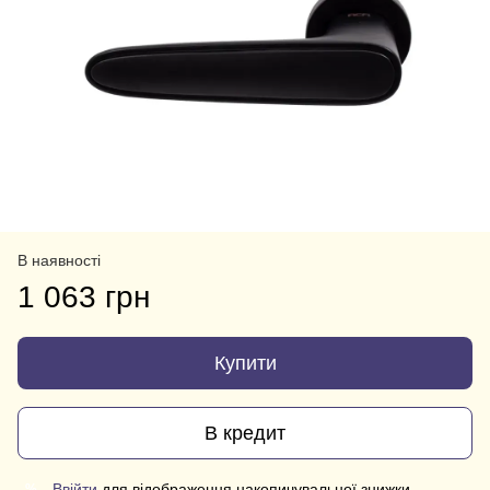
В наявності
1 063 грн
Купити
В кредит
Ввійти
для відображення накопичувальної знижки
%