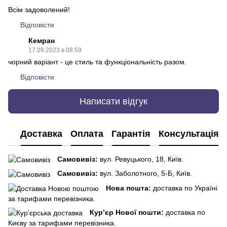
Всім задоволений!
Відповісти
Кемран
17.09.2023 в 08:59
чорний варіант - це стиль та функціональність разом.
Відповісти
Написати відгук
Доставка
Оплата
Гарантія
Консультація
Самовивіз:
вул. Ревуцького, 18, Київ.
Самовивіз:
вул. Заболотного, 5-Б, Київ.
Нова пошта:
доставка по Україні
за тарифами перевізника.
Кур’єр Нової пошти:
доставка по
Києву за тарифами перевізника.