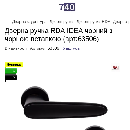
Дверна фурнітура
Дверні ручки
Дверні ручки RDA
Дверна 
Дверна ручка RDA IDEA чорний з
чорною вставкою (арт:63506)
В наявності
Артикул:
63506
5 відгуків
Новинка
5
5