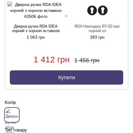
Дверна ручка RDA IDEA
RDA Накладка RY-50 мат
чорний з чорною вставкою
чорний кл
1 063 грн
393 грн
1 412 грн
1 456 грн
Купити
Колір
Тип товару