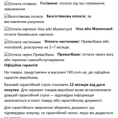
Готівкою:
оплата під час отримання
замовлення.
Безготівкова оплата:
за
виставленим рахунком.
Visa або Mastercard:
оплата банківською карткою.
Оплата частинами:
ПриватБанк або
monobank, розстрочка на 2–7 місяців.
ПриватБанк:
оплата через касу
або термінал самообслуговування.
Офіційна гарантія
На товари, представлені в магазині 740.com.ua, діє офіційна
гарантія виробника.
Базовий гарантійний строк становить
12 місяців від дати
покупки
. Для окремих товарів виробник може встановлювати
довший гарантійний строк — відповідна інформація
зазначається в описі товару або гарантійному документі.
Для гарантійного звернення збережіть документ, що
підтверджує покупку, та гарантійний талон, якщо він додається
до товару.