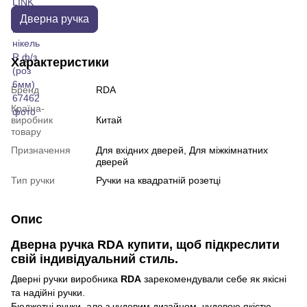
Дверна ручка
Характеристики
Бренд
RDA
Країна-
виробник
Китай
товару
Призначення
Для вхідних дверей, Для міжкімнатних
дверей
Тип ручки
Ручки на квадратній розетці
Опис
Дверна ручка RDA купити, щоб підкреслити
свій індивідуальний стиль.
Дверні ручки виробника
RDA
зарекомендували себе як якісні
та надійні ручки.
Бюджетні ручки, але з чудовим дизайном, чудовою якістю