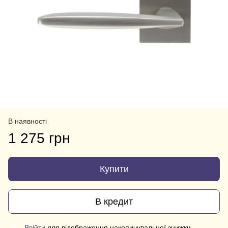
В наявності
1 275 грн
Купити
В кредит
Ввійти
для відображення накопичувальної знижки
%