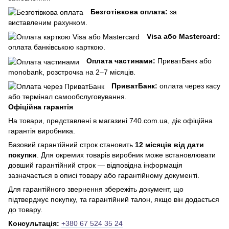
Безготівкова оплата:
за
виставленим рахунком.
Visa або Mastercard:
оплата банківською карткою.
Оплата частинами:
ПриватБанк або
monobank, розстрочка на 2–7 місяців.
ПриватБанк:
оплата через касу
або термінал самообслуговування.
Офіційна гарантія
На товари, представлені в магазині 740.com.ua, діє офіційна
гарантія виробника.
Базовий гарантійний строк становить
12 місяців від дати
покупки
. Для окремих товарів виробник може встановлювати
довший гарантійний строк — відповідна інформація
зазначається в описі товару або гарантійному документі.
Для гарантійного звернення збережіть документ, що
підтверджує покупку, та гарантійний талон, якщо він додається
до товару.
Консультація:
+380 67 524 35 24