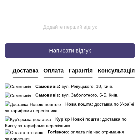
Додайте перший відгук
Написати відгук
Доставка
Оплата
Гарантія
Консультація
Самовивіз:
вул. Ревуцького, 18, Київ.
Самовивіз:
вул. Заболотного, 5-Б, Київ.
Нова пошта:
доставка по Україні
за тарифами перевізника.
Кур’єр Нової пошти:
доставка по
Києву за тарифами перевізника.
Готівкою:
оплата під час отримання
замовлення.