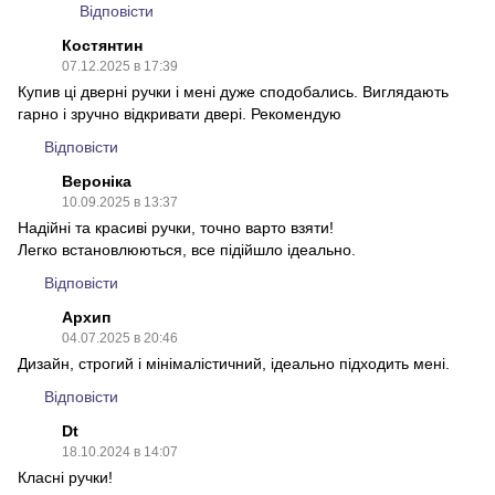
Відповісти
Костянтин
07.12.2025 в 17:39
Купив ці дверні ручки і мені дуже сподобались. Виглядають
гарно і зручно відкривати двері. Рекомендую
Відповісти
Вероніка
10.09.2025 в 13:37
Надійні та красиві ручки, точно варто взяти!
Легко встановлюються, все підійшло ідеально.
Відповісти
Архип
04.07.2025 в 20:46
Дизайн, строгий і мінімалістичний, ідеально підходить мені.
Відповісти
Dt
18.10.2024 в 14:07
Класні ручки!