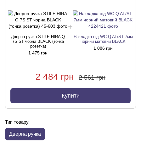
Дверна ручка STILE HIRA Q
Накладка під WC Q AT/ST 7мм
7S ST чорна BLACK (тонка
чорний матовий BLACK
розетка)
1 086 грн
1 475 грн
2 484 грн
2 561 грн
Купити
Тип товару
Дверна ручка