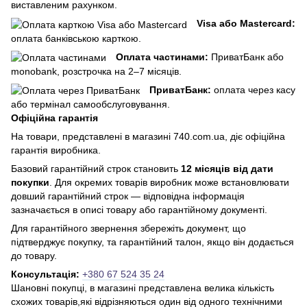
виставленим рахунком.
Visa або Mastercard:
оплата банківською карткою.
Оплата частинами:
ПриватБанк або
monobank, розстрочка на 2–7 місяців.
ПриватБанк:
оплата через касу
або термінал самообслуговування.
Офіційна гарантія
На товари, представлені в магазині 740.com.ua, діє офіційна
гарантія виробника.
Базовий гарантійний строк становить
12 місяців від дати
покупки
. Для окремих товарів виробник може встановлювати
довший гарантійний строк — відповідна інформація
зазначається в описі товару або гарантійному документі.
Для гарантійного звернення збережіть документ, що
підтверджує покупку, та гарантійний талон, якщо він додається
до товару.
Консультація:
+380 67 524 35 24
Шановні покупці, в магазині представлена ​​велика кількість
схожих товарів,які відрізняються один від одного технічними