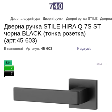
Дверна фурнітура
Дверні ручки
Дверні ручки STILE
Дверна
Дверна ручка STILE HIRA Q 7S ST
чорна BLACK (тонка розетка)
(арт:45-603)
В наявності
Артикул:
45-603
9 відгуків
12h
7
7