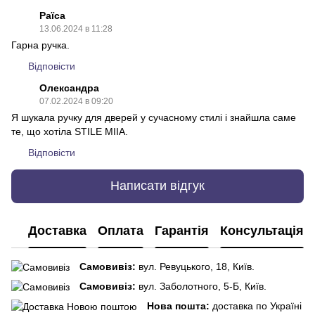
Раїса
13.06.2024 в 11:28
Гарна ручка.
Відповісти
Олександра
07.02.2024 в 09:20
Я шукала ручку для дверей у сучасному стилі і знайшла саме
те, що хотіла STILE MIIA.
Відповісти
Написати відгук
Доставка
Оплата
Гарантія
Консультація
Самовивіз:
вул. Ревуцького, 18, Київ.
Самовивіз:
вул. Заболотного, 5-Б, Київ.
Нова пошта:
доставка по Україні