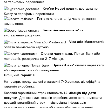
за тарифами перевізника.
Кур’єр Нової пошти:
доставка по
Києву за тарифами перевізника.
Готівкою:
оплата під час отримання
замовлення.
Безготівкова оплата:
за
виставленим рахунком.
Visa або Mastercard:
оплата банківською карткою.
Оплата частинами:
ПриватБанк або
monobank, розстрочка на 2–7 місяців.
ПриватБанк:
оплата через касу
або термінал самообслуговування.
Офіційна гарантія
На товари, представлені в магазині 740.com.ua, діє офіційна
гарантія виробника.
Базовий гарантійний строк становить
12 місяців від дати
покупки
. Для окремих товарів виробник може встановлювати
довший гарантійний строк — відповідна інформація
зазначається в описі товару або гарантійному документі.