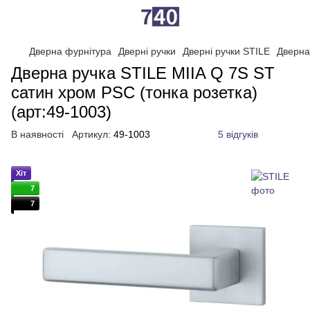
Дверна фурнітура
Дверні ручки
Дверні ручки STILE
Дверна
Дверна ручка STILE MIIA Q 7S ST
сатин хром PSC (тонка розетка)
(арт:49-1003)
В наявності
Артикул:
49-1003
5 відгуків
Хіт
7
7