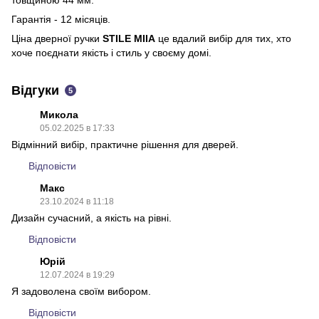
Гарантія - 12 місяців.
Ціна дверної ручки
STILE MIIA
це вдалий вибір для тих, хто
хоче поєднати якість і стиль у своєму домі​.
Відгуки
5
Микола
05.02.2025 в 17:33
Відмінний вибір, практичне рішення для дверей.
Відповісти
Макс
23.10.2024 в 11:18
Дизайн сучасний, а якість на рівні.
Відповісти
Юрій
12.07.2024 в 19:29
Я задоволена своїм вибором.
Відповісти