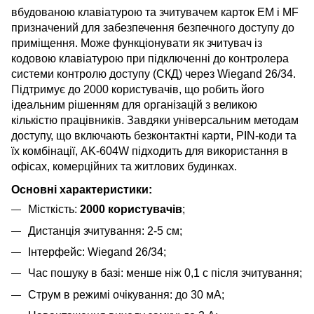
вбудованою клавіатурою та зчитувачем карток EM і MF
призначений для забезпечення безпечного доступу до
приміщення. Може функціонувати як зчитувач із
кодовою клавіатурою при підключенні до контролера
системи контролю доступу (СКД) через Wiegand 26/34.
Підтримує до 2000 користувачів, що робить його
ідеальним рішенням для організацій з великою
кількістю працівників. Завдяки універсальним методам
доступу, що включають безконтактні карти, PIN-коди та
їх комбінації, AK-604W підходить для використання в
офісах, комерційних та житлових будинках.
Основні характеристики:
Місткість:
2000 користувачів
;
Дистанція зчитування: 2-5 см;
Інтерфейс: Wiegand 26/34;
Час пошуку в базі: менше ніж 0,1 с після зчитування;
Струм в режимі очікування: до 30 мА;