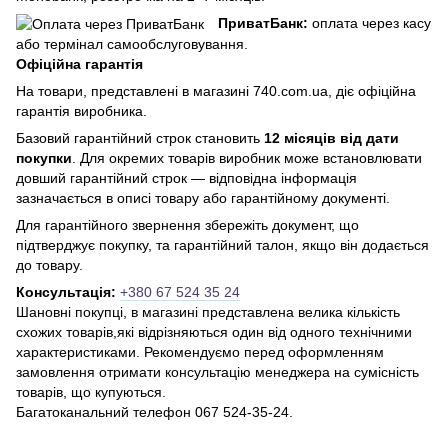
ПриватБанк:
оплата через касу
або термінал самообслуговування.
Офіційна гарантія
На товари, представлені в магазині 740.com.ua, діє офіційна
гарантія виробника.
Базовий гарантійний строк становить
12 місяців від дати
покупки
. Для окремих товарів виробник може встановлювати
довший гарантійний строк — відповідна інформація
зазначається в описі товару або гарантійному документі.
Для гарантійного звернення збережіть документ, що
підтверджує покупку, та гарантійний талон, якщо він додається
до товару.
Консультація:
+380 67 524 35 24
Шановні покупці, в магазині представлена ​​велика кількість
схожих товарів,які відрізняються один від одного технічними
характеристиками. Рекомендуємо перед оформленням
замовлення отримати консультацію менеджера на сумісність
товарів, що купуються.
Багатоканальний телефон 067 524-35-24.