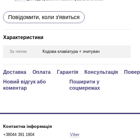
Повідомити, коли з'явиться
Характеристики
За типом
Кодова клавіатура + зчитувач
Доставка
Оплата
Гарантія
Консультація
Повер
Новий відгук або
Поширити у
коментар
соцмережах
Контактна інформація
+38044 391 1804
Viber