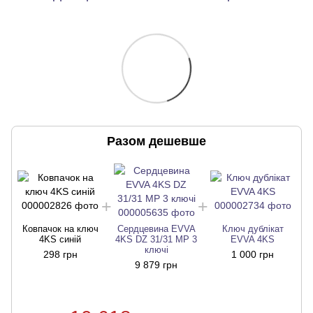
Разом дешевше
Ковпачок на ключ
Сердцевина EVVA
Ключ дублікат
4KS синій
4KS DZ 31/31 MP 3
EVVA 4KS
ключі
298 грн
1 000 грн
9 879 грн