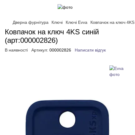
Дверна фурнітура
Ключі
Ключі Evva
Ковпачок на ключ 4KS
Ковпачок на ключ 4KS синій
(арт:000002826)
В наявності
Артикул:
000002826
Написати відгук