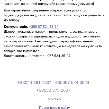
зазначається в описі товару або гарантійному документі.
Для гарантійного звернення збережіть документ, що
підтверджує покупку, та гарантійний талон, якщо він додається
до товару.
Консультація:
+380 67 524 35 24
Шановні покупці, в магазині представлена ​​велика кількість
схожих товарів,які відрізняються один від одного технічними
характеристиками. Рекомендуємо перед оформленням
замовлення отримати консультацію менеджера на сумісність
товарів, що купуються.
Багатоканальний телефон 067 524-35-24.
+38044 391 1804
+38067 524 3524
+38050 375 2607
Контакти
Повна версія сайту