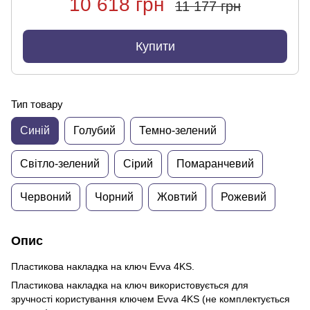
10 618 грн
11 177 грн
Купити
Тип товару
Синій
Голубий
Темно-зелений
Світло-зелений
Сірий
Помаранчевий
Червоний
Чорний
Жовтий
Рожевий
Опис
Пластикова накладка на ключ Evva 4KS.
Пластикова накладка на ключ використовується для
зручності користування ключем Evva 4KS (не комплектується