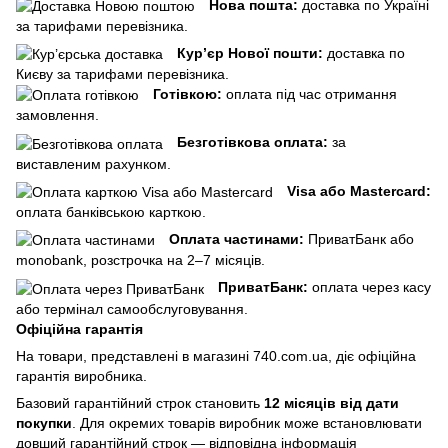
Нова пошта:
доставка по Україні
за тарифами перевізника.
Кур’єр Нової пошти:
доставка по
Києву за тарифами перевізника.
Готівкою:
оплата під час отримання
замовлення.
Безготівкова оплата:
за
виставленим рахунком.
Visa або Mastercard:
оплата банківською карткою.
Оплата частинами:
ПриватБанк або
monobank, розстрочка на 2–7 місяців.
ПриватБанк:
оплата через касу
або термінал самообслуговування.
Офіційна гарантія
На товари, представлені в магазині 740.com.ua, діє офіційна
гарантія виробника.
Базовий гарантійний строк становить
12 місяців від дати
покупки
. Для окремих товарів виробник може встановлювати
довший гарантійний строк — відповідна інформація