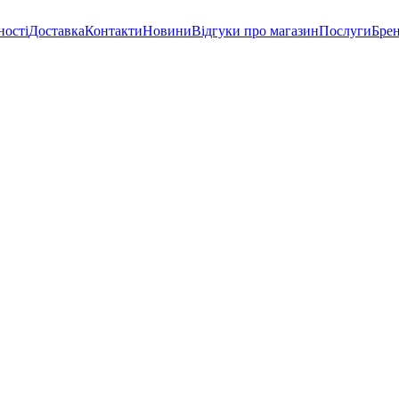
ності
Доставка
Контакти
Новини
Відгуки про магазин
Послуги
Бре