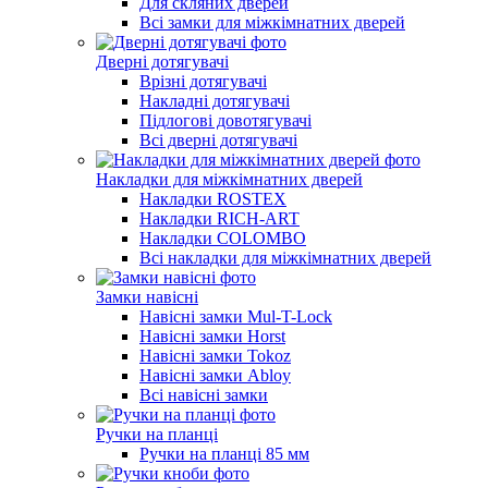
Для скляних дверей
Всі замки для міжкімнатних дверей
Дверні дотягувачі
Врізні дотягувачі
Накладні дотягувачі
Підлогові довотягувачі
Всі дверні дотягувачі
Накладки для міжкімнатних дверей
Накладки ROSTEX
Накладки RICH-ART
Накладки COLOMBO
Всі накладки для міжкімнатних дверей
Замки навісні
Навісні замки Mul-T-Lock
Навісні замки Horst
Навісні замки Tokoz
Навісні замки Abloy
Всі навісні замки
Ручки на планці
Ручки на планці 85 мм