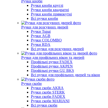
Ручки кноби
Ручки кноби круглі
Ручки кноби квадратні
Ручки кноби прямокутні
Всі ручки кноби
Ручки для розсувних дверей
Ручки Tupai
Ручки AGB
Ручки COLOMBO
Ручки RDA
Всі ручки для розсувних дверей
Ручки для профільних вікон та дверей
Профільні ручки FADEX
Профільні ручки AKPEN
Профільні ручки GU BKS
Всі ручки для профільних дверей та вікон
Ручки скоби
Ручки скоби AKRA
Ручки скоби STERK
Ручки скоби FADEX
Ручки скоби MARIANI
Всі ручки скоби