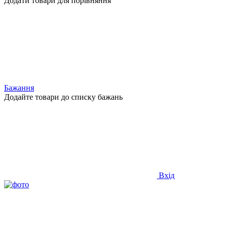
Додати товари для порівняння
Бажання
Додайте товари до списку бажань
Вхід