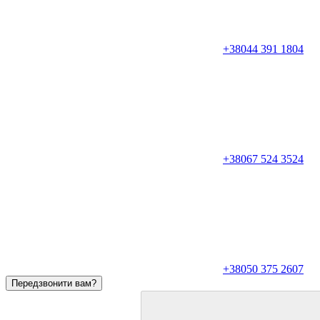
+38044 391 1804
+38067 524 3524
+38050 375 2607
Передзвонити вам?