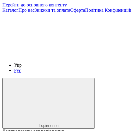
Перейти до основного контенту
Каталог
Про нас
Знижки та оплата
Оферта
Політика Конфіденцій
Укр
Рус
Порівняння