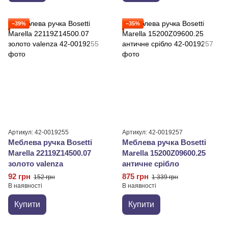
−39%
−35%
Артикул: 42-0019255
Артикул: 42-0019257
Меблева ручка Bosetti
Меблева ручка Bosetti
Marella 22119Z14500.07
Marella 15200Z09600.25
золото valenza
античне срібло
92 грн
875 грн
152 грн
1 339 грн
В наявності
В наявності
Купити
Купити