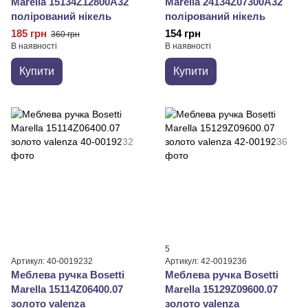
Marella 15134Z12800A32
Marella 24134Z07300A32
полірований нікель
полірований нікель
185 грн
154 грн
360 грн
В наявності
В наявності
Купити
Купити
5
Артикул: 40-0019232
Артикул: 42-0019236
Меблева ручка Bosetti
Меблева ручка Bosetti
Marella 15114Z06400.07
Marella 15129Z09600.07
золото valenza
золото valenza