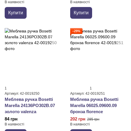
В наявності
В наявності
Купити
Купити
−29%
1
1
Артикул: 42-0019250
Артикул: 42-0019251
Меблева ручка Bosetti
Меблева ручка Bosetti
Marella 24136PO302B.07
Marella 06025.09600.09
золото valenza
бронза florence
84 грн
202 грн
285 грн
В наявності
В наявності