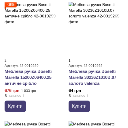
−35%
2
1
Артикул: 42-0019259
Артикул: 42-0019265
Меблева ручка Bosetti
Меблева ручка Bosetti
Marella 15200Z06400.25
Marella 30236Z1010B.07
античне срібло
золото valenza
676 грн
64 грн
1 033 грн
В наявності
В наявності
Купити
Купити