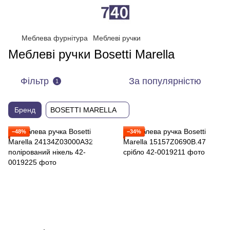
Меблева фурнітура
Меблеві ручки
Меблеві ручки Bosetti Marella
Фільтр
За популярністю
1
Бренд
BOSETTI MARELLA
−48%
−34%