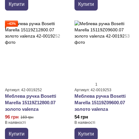
Купити
Купити
−43%
1
Артикул: 42-0019252
Артикул: 42-0019253
Меблева ручка Bosetti
Меблева ручка Bosetti
Marella 15119Z12800.07
Marella 15119Z09600.07
золото valenza
золото valenza
96 грн
54 грн
169 грн
В наявності
В наявності
Купити
Купити