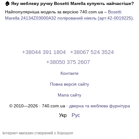
🏠 Яку меблеву ручку Bosetti Marella купують найчастіше?
Найпопулярніша модель за версією 740.com.ua –
Bosetti
Marella 24134Z03000A32 полірований нікель (арт:42-0019225)
.
+38044 391 1804
+38067 524 3524
+38050 375 2607
Контакти
Повна версія сайту
Мапа сайту
© 2010—2026 · 740.com.ua ·
дверна та меблева фурнітура
Укр
Рус
Інтернет-магазин створений з Хорошоп