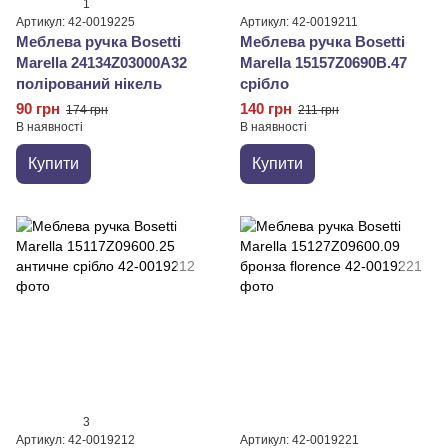
1
Артикул: 42-0019225
Артикул: 42-0019211
Меблева ручка Bosetti
Меблева ручка Bosetti
Marella 24134Z03000A32
Marella 15157Z0690B.47
полірований нікель
срібло
90 грн
140 грн
174 грн
211 грн
В наявності
В наявності
Купити
Купити
3
Артикул: 42-0019212
Артикул: 42-0019221