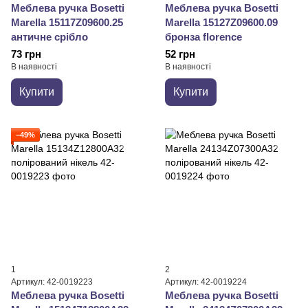
Меблева ручка Bosetti
Меблева ручка Bosetti
Marella 15117Z09600.25
Marella 15127Z09600.09
античне срібло
бронза florence
73 грн
52 грн
В наявності
В наявності
Купити
Купити
−49%
1
2
Артикул: 42-0019223
Артикул: 42-0019224
Меблева ручка Bosetti
Меблева ручка Bosetti