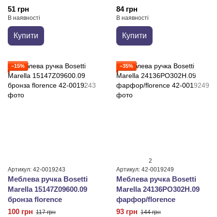
51 грн
84 грн
В наявності
В наявності
Купити
Купити
−15%
−35%
2
Артикул: 42-0019243
Артикул: 42-0019249
Меблева ручка Bosetti
Меблева ручка Bosetti
Marella 15147Z09600.09
Marella 24136PO302H.09
бронза florence
фарфор/florence
100 грн
93 грн
117 грн
144 грн