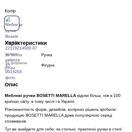
Колір
Характеристики
За типом
Ручка
За формою
Фігурні
ручки
Опис
Меблеві ручки BOSETTI MARELLA
відомі більш, ніж в 100
країнах світу, в тому числі і в Україні.
Різноманітність форм, дизайнів, колірних рішень зробили
продукцію BOSETTI MARELLA дуже популярною серед
споживачів.
Тут ви знайдете для себе, як стильні, практичні ручки в стилі