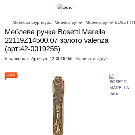
Меблева фурнітура
Меблеві ручки
Меблеві ручки BOSETTI
Меблева ручка Bosetti Marella
22119Z14500.07 золото valenza
(арт:42-0019255)
В наявності
Артикул:
42-0019255
Написати відгук
−39%