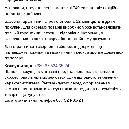
Офіційна гарантія
На товари, представлені в магазині 740.com.ua, діє офіційна
гарантія виробника.
Базовий гарантійний строк становить
12 місяців від дати
покупки
. Для окремих товарів виробник може встановлювати
довший гарантійний строк — відповідна інформація
зазначається в описі товару або гарантійному документі.
Для гарантійного звернення збережіть документ, що
підтверджує покупку, та гарантійний талон, якщо він додається
до товару.
Консультація:
+380 67 524 35 24
Шановні покупці, в магазині представлена ​​велика кількість
схожих товарів,які відрізняються один від одного технічними
характеристиками. Рекомендуємо перед оформленням
замовлення отримати консультацію менеджера на сумісність
товарів, що купуються.
Багатоканальний телефон 067 524-35-24.