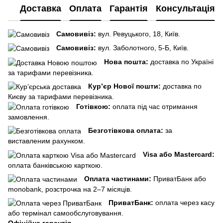
Доставка
Оплата
Гарантія
Консультація
Самовивіз:
вул. Ревуцького, 18, Київ.
Самовивіз:
вул. Заболотного, 5-Б, Київ.
Нова пошта:
доставка по Україні
за тарифами перевізника.
Кур’єр Нової пошти:
доставка по
Києву за тарифами перевізника.
Готівкою:
оплата під час отримання
замовлення.
Безготівкова оплата:
за
виставленим рахунком.
Visa або Mastercard:
оплата банківською карткою.
Оплата частинами:
ПриватБанк або
monobank, розстрочка на 2–7 місяців.
ПриватБанк:
оплата через касу
або термінал самообслуговування.