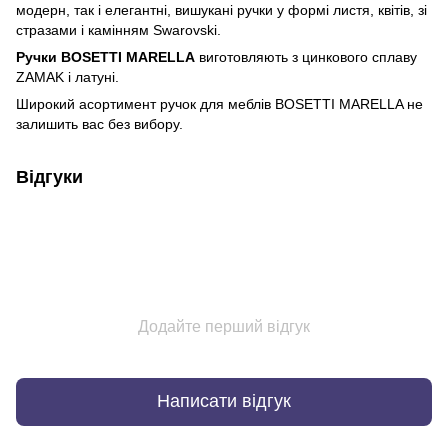
модерн, так і елегантні, вишукані ручки у формі листя, квітів, зі
стразами і камінням Swarovski.
Ручки BOSETTI MARELLA
виготовляють з цинкового сплаву
ZAMAK і латуні.
Широкий асортимент ручок для меблів BOSETTI MARELLA не
залишить вас без вибору.
Відгуки
Додайте перший відгук
Написати відгук