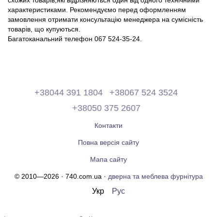
схожих товарів,які відрізняються один від одного технічними
характеристиками. Рекомендуємо перед оформленням
замовлення отримати консультацію менеджера на сумісність
товарів, що купуються.
Багатоканальний телефон 067 524-35-24.
+38044 391 1804
+38067 524 3524
+38050 375 2607
Контакти
Повна версія сайту
Мапа сайту
© 2010—2026 · 740.com.ua ·
дверна та меблева фурнітура
Укр
Рус