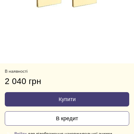
В наявності
2 040 грн
Купити
В кредит
Ввійти
для відображення накопичувальної знижки
%