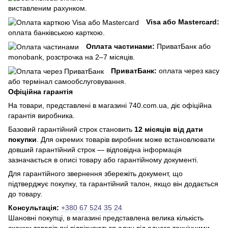
виставленим рахунком.
Visa або Mastercard:
оплата банківською карткою.
Оплата частинами:
ПриватБанк або
monobank, розстрочка на 2–7 місяців.
ПриватБанк:
оплата через касу
або термінал самообслуговування.
Офіційна гарантія
На товари, представлені в магазині 740.com.ua, діє офіційна
гарантія виробника.
Базовий гарантійний строк становить
12 місяців від дати
покупки
. Для окремих товарів виробник може встановлювати
довший гарантійний строк — відповідна інформація
зазначається в описі товару або гарантійному документі.
Для гарантійного звернення збережіть документ, що
підтверджує покупку, та гарантійний талон, якщо він додається
до товару.
Консультація:
+380 67 524 35 24
Шановні покупці, в магазині представлена ​​велика кількість