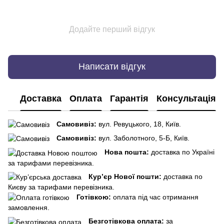
Додайте перший відгук
Написати відгук
Доставка
Оплата
Гарантія
Консультація
Самовивіз:
вул. Ревуцького, 18, Київ.
Самовивіз:
вул. Заболотного, 5-Б, Київ.
Нова пошта:
доставка по Україні
за тарифами перевізника.
Кур’єр Нової пошти:
доставка по
Києву за тарифами перевізника.
Готівкою:
оплата під час отримання
замовлення.
Безготівкова оплата:
за