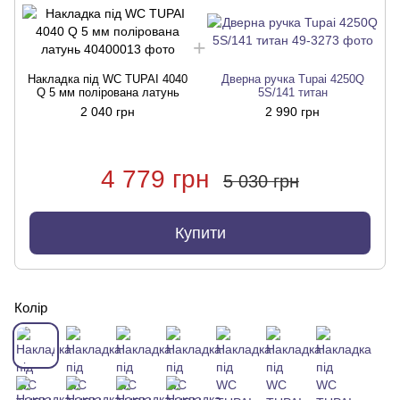
Накладка під WC TUPAI 4040
Дверна ручка Tupai 4250Q
Q 5 мм полірована латунь
5S/141 титан
2 040 грн
2 990 грн
4 779 грн
5 030 грн
Купити
Колір