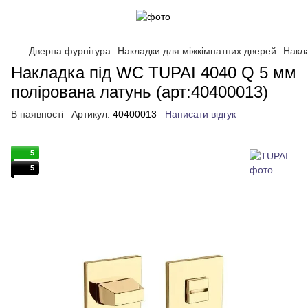
Дверна фурнітура
Накладки для міжкімнатних дверей
Накл
Накладка під WC TUPAI 4040 Q 5 мм
полірована латунь (арт:40400013)
В наявності
Артикул:
40400013
Написати відгук
5
5