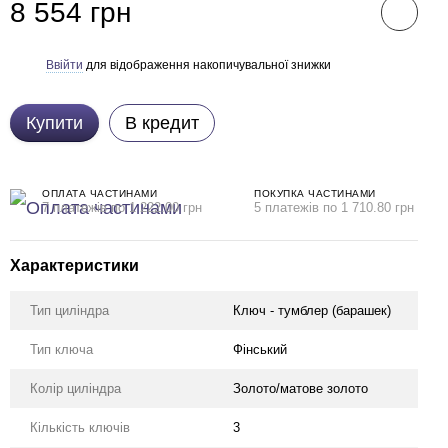
8 554 грн
Ввійти
для відображення накопичувальної знижки
%
Купити
В кредит
ОПЛАТА ЧАСТИНАМИ
ПОКУПКА ЧАСТИНАМИ
7 платежів по 1 222.00 грн
5 платежів по 1 710.80 грн
Характеристики
Тип циліндра
Ключ - тумблер (барашек)
Тип ключа
Фінський
Колір циліндра
Золото/матове золото
Кількість ключів
3