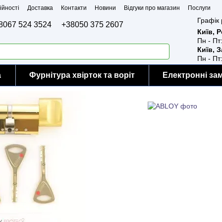
ійності
Доставка
Контакти
Новини
Відгуки про магазин
Послуги
Графік 
8067 524 3524
+38050 375 2607
Київ, 
Пн - Пт
Київ, 
Пн - Пт
а
Фурнітура хвірток та воріт
Електронні за