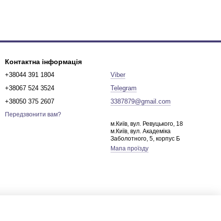
Контактна інформація
+38044 391 1804
Viber
+38067 524 3524
Telegram
+38050 375 2607
3387879@gmail.com
Передзвонити вам?
м.Київ, вул. Ревуцького, 18
м.Київ, вул. Академіка
Заболотного, 5, корпус Б
Мапа проїзду