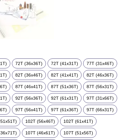
41T)
72T (36x36T)
72T (41x31T)
77T (31x46T)
51T)
82T (36x46T)
82T (41x41T)
82T (46x36T)
46T)
87T (46x41T)
87T (51x36T)
87T (56x31T)
41T)
92T (56x36T)
92T (61x31T)
97T (31x66T)
46T)
97T (56x41T)
97T (61x36T)
97T (66x31T)
(51x51T)
102T (56x46T)
102T (61x41T)
(36x71T)
107T (46x61T)
107T (51x56T)