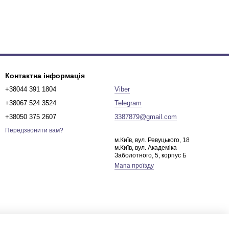
Контактна інформація
+38044 391 1804
Viber
+38067 524 3524
Telegram
+38050 375 2607
3387879@gmail.com
Передзвонити вам?
м.Київ, вул. Ревуцького, 18
м.Київ, вул. Академіка
Заболотного, 5, корпус Б
Мапа проїзду