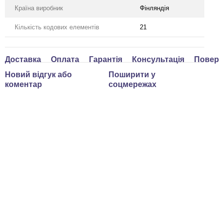
Країна виробник
Фінляндія
Кількість кодових елементів
21
Доставка
Оплата
Гарантія
Консультація
Повер
Новий відгук або
Поширити у
коментар
соцмережах
ом дешевше