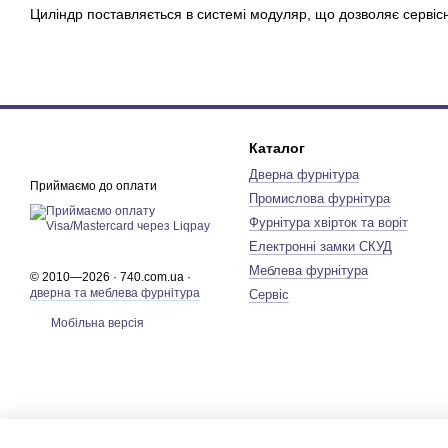
Циліндр поставляється в системі модуляр, що дозволяє сервіс
Каталог
Дверна фурнітура
Приймаємо до оплати
Промислова фурнітура
Фурнітура хвірток та воріт
Електронні замки СКУД
Меблева фурнітура
© 2010—2026 · 740.com.ua ·
дверна та меблева фурнітура
Сервіс
Мобільна версія