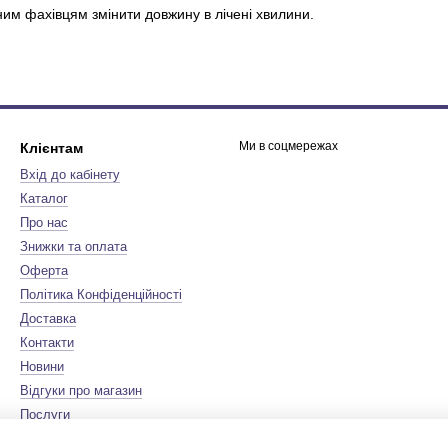
ним фахівцям змінити довжину в лічені хвилини.
Ми в соцмережах
Клієнтам
Вхід до кабінету
Каталог
Про нас
Знижки та оплата
Оферта
Політика Конфіденційності
Доставка
Контакти
Новини
Відгуки про магазин
Послуги
Бренди