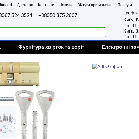
ійності
Доставка
Контакти
Новини
Відгуки про магазин
Послуги
Графік 
8067 524 3524
+38050 375 2607
Київ, 
Пн - Пт
Київ, 
Пн - Пт
а
Фурнітура хвірток та воріт
Електронні за