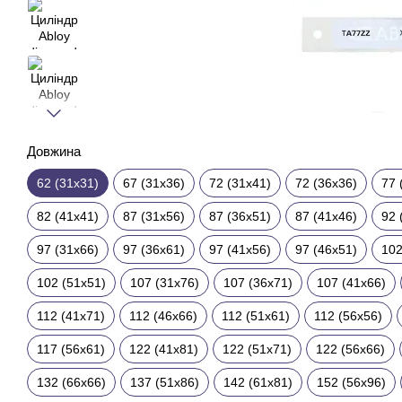
Довжина
62 (31x31)
67 (31x36)
72 (31x41)
72 (36x36)
77 
82 (41x41)
87 (31x56)
87 (36x51)
87 (41x46)
92 
97 (31x66)
97 (36x61)
97 (41x56)
97 (46x51)
102
102 (51x51)
107 (31x76)
107 (36x71)
107 (41x66)
112 (41x71)
112 (46x66)
112 (51x61)
112 (56x56)
117 (56x61)
122 (41x81)
122 (51x71)
122 (56x66)
132 (66x66)
137 (51x86)
142 (61x81)
152 (56x96)