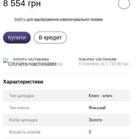
8 554 грн
Ввійти
для відображення накопичувальної знижки
%
Купити
В кредит
ОПЛАТА ЧАСТИНАМИ
ПОКУПКА ЧАСТИНАМИ
7 платежів по 1 222.00 грн
5 платежів по 1 710.80 грн
Характеристики
Тип циліндра
Ключ - ключ
Тип ключа
Фінський
Колір циліндра
Золото
Кількість ключів
3