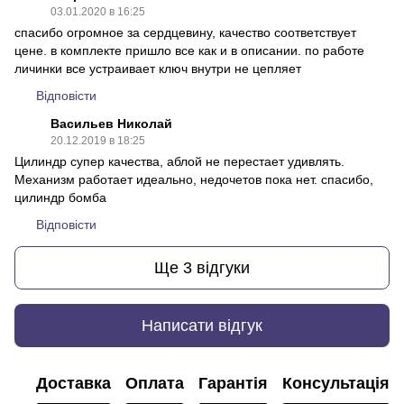
03.01.2020 в 16:25
спасибо огромное за сердцевину, качество соответствует
цене. в комплекте пришло все как и в описании. по работе
личинки все устраивает ключ внутри не цепляет
Відповісти
Васильев Николай
20.12.2019 в 18:25
Цилиндр супер качества, аблой не перестает удивлять.
Механизм работает идеально, недочетов пока нет. спасибо,
цилиндр бомба
Відповісти
Ще 3 відгуки
Написати відгук
Доставка
Оплата
Гарантія
Консультація