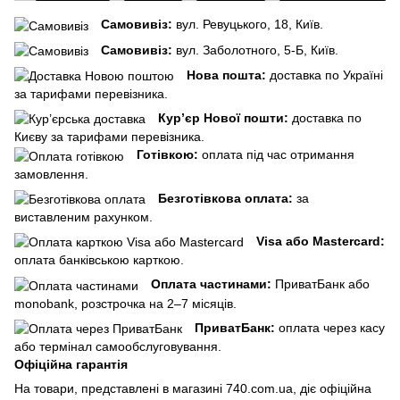
Самовивіз:
вул. Ревуцького, 18, Київ.
Самовивіз:
вул. Заболотного, 5-Б, Київ.
Нова пошта:
доставка по Україні
за тарифами перевізника.
Кур’єр Нової пошти:
доставка по
Києву за тарифами перевізника.
Готівкою:
оплата під час отримання
замовлення.
Безготівкова оплата:
за
виставленим рахунком.
Visa або Mastercard:
оплата банківською карткою.
Оплата частинами:
ПриватБанк або
monobank, розстрочка на 2–7 місяців.
ПриватБанк:
оплата через касу
або термінал самообслуговування.
Офіційна гарантія
На товари, представлені в магазині 740.com.ua, діє офіційна