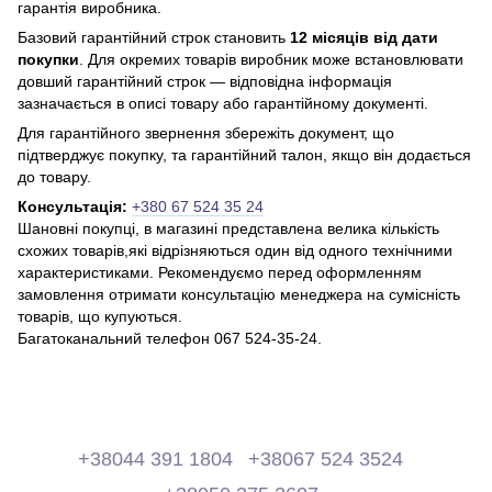
гарантія виробника.
Базовий гарантійний строк становить
12 місяців від дати
покупки
. Для окремих товарів виробник може встановлювати
довший гарантійний строк — відповідна інформація
зазначається в описі товару або гарантійному документі.
Для гарантійного звернення збережіть документ, що
підтверджує покупку, та гарантійний талон, якщо він додається
до товару.
Консультація:
+380 67 524 35 24
Шановні покупці, в магазині представлена ​​велика кількість
схожих товарів,які відрізняються один від одного технічними
характеристиками. Рекомендуємо перед оформленням
замовлення отримати консультацію менеджера на сумісність
товарів, що купуються.
Багатоканальний телефон 067 524-35-24.
+38044 391 1804
+38067 524 3524