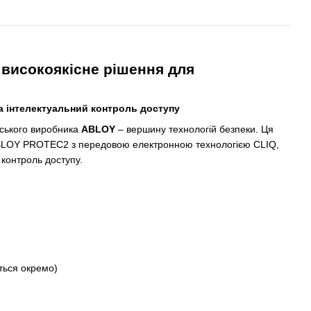
у високоякісне рішення для
а інтелектуальний контроль доступу
нського виробника
ABLOY
– вершину технологій безпеки. Ця
 ABLOY PROTEC2 з передовою електронною технологією CLIQ,
контроль доступу.
ться окремо)