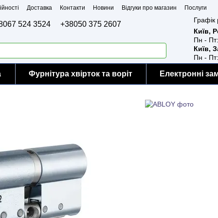
ійності
Доставка
Контакти
Новини
Відгуки про магазин
Послуги
Графік 
8067 524 3524
+38050 375 2607
Київ, 
Пн - Пт
Київ, 
Пн - Пт
а
Фурнітура хвірток та воріт
Електронні за