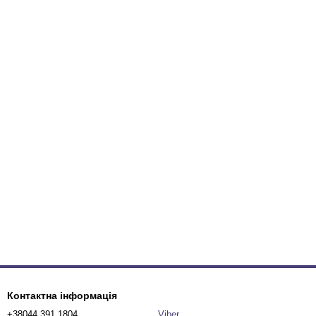
Контактна інформація
+38044 391 1804
Viber