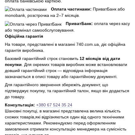
оплата банківською карткою.
Оплата частинами:
ПриватБанк або
monobank, розстрочка на 2–7 місяців.
ПриватБанк:
оплата через касу
або термінал самообслуговування.
Офіційна гарантія
На товари, представлені в магазині 740.com.ua, діє офіційна
гарантія виробника.
Базовий гарантійний строк становить
12 місяців від дати
покупки
. Для окремих товарів виробник може встановлювати
довший гарантійний строк — відповідна інформація
зазначається в описі товару або гарантійному документі.
Для гарантійного звернення збережіть документ, що
підтверджує покупку, та гарантійний талон, якщо він додається
до товару.
Консультація:
+380 67 524 35 24
Шановні покупці, в магазині представлена ​​велика кількість
схожих товарів,які відрізняються один від одного технічними
характеристиками. Рекомендуємо перед оформленням
замовлення отримати консультацію менеджера на сумісність
товарів, що купуються.