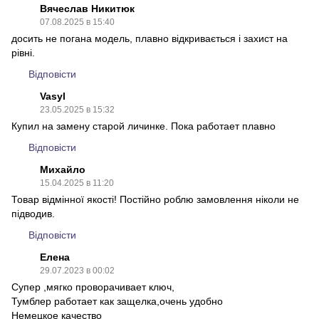
Вячеслав Никитюк
07.08.2025 в 15:40
досить не погана модель, плавно відкривається і захист на
рівні.
Відповісти
Vasyl
23.05.2025 в 15:32
Купил на замену старой личинке. Пока работает плавно
Відповісти
Михайло
15.04.2025 в 11:20
Товар відмінної якості! Постійно роблю замовлення ніколи не
підводив.
Відповісти
Елена
29.07.2023 в 00:02
Супер ,мягко проворачивает ключ,
Тумблер работает как защелка,очень удобно
Немецкое качество