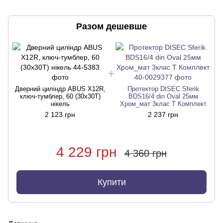
Разом дешевше
Дверний циліндр ABUS X12R,
Протектор DISEC Sferik
ключ-тумблер, 60 (30х30T)
BDS16/4 din Oval 25мм
нікель
Хром_мат 3клас T Комплект
2 123 грн
2 237 грн
4 229 грн
4 360 грн
Купити