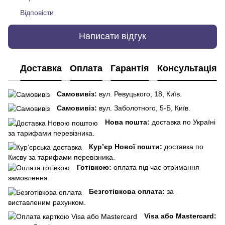
Відповісти
Написати відгук
Доставка
Оплата
Гарантія
Консультація
Самовивіз:
вул. Ревуцького, 18, Київ.
Самовивіз:
вул. Заболотного, 5-Б, Київ.
Нова пошта:
доставка по Україні
за тарифами перевізника.
Кур’єр Нової пошти:
доставка по
Києву за тарифами перевізника.
Готівкою:
оплата під час отримання
замовлення.
Безготівкова оплата:
за
виставленим рахунком.
Visa або Mastercard: