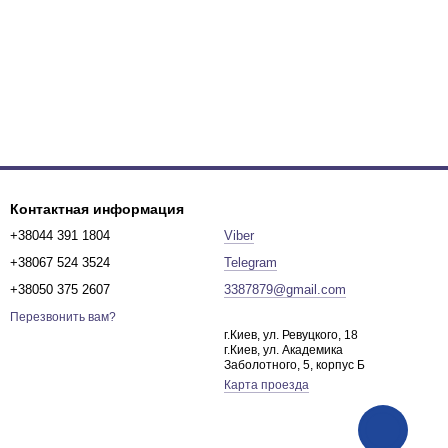
Контактная информация
+38044 391 1804
Viber
+38067 524 3524
Telegram
+38050 375 2607
3387879@gmail.com
Перезвонить вам?
г.Киев, ул. Ревуцкого, 18
г.Киев, ул. Академика
Заболотного, 5, корпус Б
Карта проезда