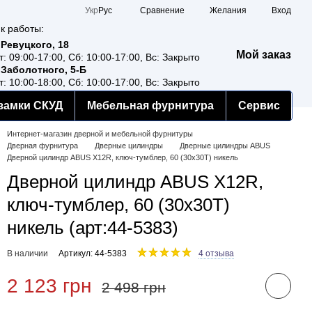
Сравнение
Укр
Рус
Желания
Вход
к работы:
 Ревуцкого, 18
Мой заказ
т: 09:00-17:00, Сб: 10:00-17:00, Вс: Закрыто
 Заболотного, 5-Б
т: 10:00-18:00, Сб: 10:00-17:00, Вс: Закрыто
замки СКУД
Мебельная фурнитура
Сервис
Интернет-магазин дверной и мебельной фурнитуры
Дверная фурнитура
Дверные цилиндры
Дверные цилиндры ABUS
Дверной цилиндр ABUS X12R, ключ-тумблер, 60 (30х30T) никель
Дверной цилиндр ABUS X12R,
ключ-тумблер, 60 (30х30T)
никель (арт:44-5383)
В наличии
Артикул: 44-5383
4 отзыва
2 123 грн
2 498 грн