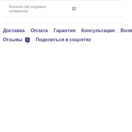
Количество кодовых
12
элементов
Доставка
Оплата
Гарантия
Консультация
Возв
Отзывы
Поделиться в соцсетях
4