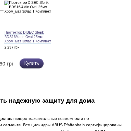
Протектор DISEC Sferik
BDS16/4 din Oval 25мм
Хром_мат 3клас T Комплект
2 237 грн
60 грн
Купить
ить надежную защиту для дома
доставляющее максимальные возможности по
м сегменте. Все цилиндры ABUS Pfaffenhain сертифицированы