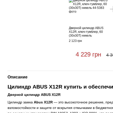
Дверной цилиндр ABUS
X12R, ключ-тумблер, 60
(30х30T) никель
2 123 грн
4 229 грн
4 3
Описание
Цилиндр ABUS X12R купить и обеспеч
Дверной цилиндр ABUS X12R
Цилиндр замка
Abus X12R
— это высокоточное решение, пре
взломостойкости и защите от вскрытия отмычками в бюджетно