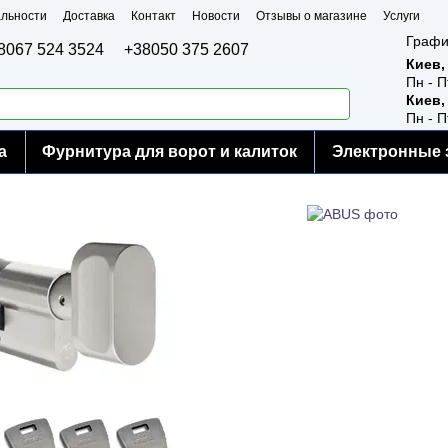
льности
Доставка
Контакт
Новости
Отзывы о магазине
Услуги
Графи
8067 524 3524
+38050 375 2607
Киев,
Пн - П
Киев,
Пн - П
а
Фурнитура для ворот и калиток
Электронные 