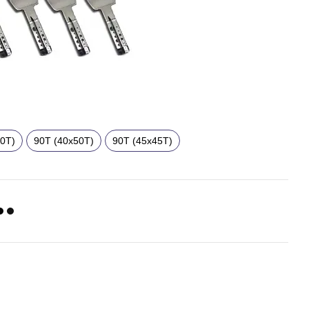
40T)
90T (40x50T)
90T (45x45T)