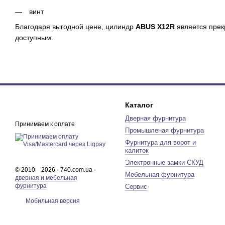
винт
Благодаря выгодной цене, цилиндр
ABUS X12R
является прек
доступным.
Каталог
Дверная фурнитура
Принимаем к оплате
Промышленая фурнитура
Фурнитура для ворот и
калиток
Электронные замки СКУД
© 2010—2026 · 740.com.ua ·
Мебельная фурнитура
дверная и мебельная
фурнитура
Сервис
Мобильная версия