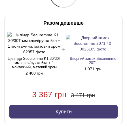
Разом дешевше
Циліндр Securemme K1 30/30Т
Дверний замок Securemme
мм ключ/ручка 5кл + 1
2071
монтажний, матовий хром
1 071 грн
2 400 грн
3 367 грн
3 471 грн
Купити