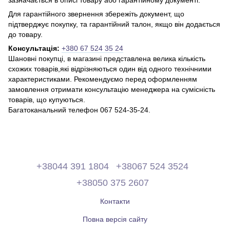
зазначається в описі товару або гарантійному документі.
Для гарантійного звернення збережіть документ, що
підтверджує покупку, та гарантійний талон, якщо він додається
до товару.
Консультація:
+380 67 524 35 24
Шановні покупці, в магазині представлена ​​велика кількість
схожих товарів,які відрізняються один від одного технічними
характеристиками. Рекомендуємо перед оформленням
замовлення отримати консультацію менеджера на сумісність
товарів, що купуються.
Багатоканальний телефон 067 524-35-24.
+38044 391 1804
+38067 524 3524
+38050 375 2607
Контакти
Повна версія сайту