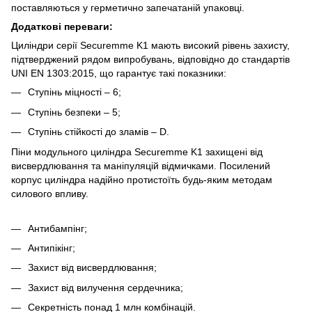
поставляються у герметично запечатаній упаковці.
Додаткові переваги:
Циліндри серії Securemme K1 мають високий рівень захисту,
підтверджений рядом випробувань, відповідно до стандартів
UNI EN 1303:2015, що гарантує такі показники:
Ступінь міцності – 6;
Ступінь безпеки – 5;
Ступінь стійкості до зламів – D.
Піни модульного циліндра Securemme K1 захищені від
висвердлювання та маніпуляцій відмичками. Посилений
корпус циліндра надійно протистоїть будь-яким методам
силового впливу.
Антибампінг;
Антипікінг;
Захист від висвердлювання;
Захист від вилучення сердечника;
Секретність понад 1 млн комбінацій.