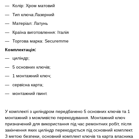
Колір: Хром матовий
Тип ключа:Лазерний
Матеріал: Латунь
Країна виготовлення: Італія
Торгова марка: Securemme
Комплектація:
циліндр;
5 основних ключів;
1 монтажний ключ;
сервісна карта;
монтажний гвинт.
У комплекті з циліндром передбачено 5 основних ключів та 1
монтажний з можливістю перекодування. Монтажний ключ
призначений для використання під час ремонтних робіт, після
закінчення яких циліндр перекодується під основний комплект.
З метою безпеки, основний комплект ключів та карта власника