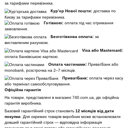
за тарифами перевізника.
Кур’єр Нової пошти:
доставка по
Києву за тарифами перевізника.
Готівкою:
оплата під час отримання
замовлення.
Безготівкова оплата:
за
виставленим рахунком.
Visa або Mastercard:
оплата банківською карткою.
Оплата частинами:
ПриватБанк або
monobank, розстрочка на 2–7 місяців.
ПриватБанк:
оплата через касу
або термінал самообслуговування.
Офіційна гарантія
На товари, представлені в магазині 740.com.ua, діє офіційна
гарантія виробника.
Базовий гарантійний строк становить
12 місяців від дати
покупки
. Для окремих товарів виробник може встановлювати
довший гарантійний строк — відповідна інформація