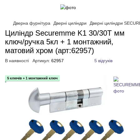
Дверна фурнітура
Дверні циліндри
Дверні циліндри SECU
Циліндр Securemme K1 30/30Т мм
ключ/ручка 5кл + 1 монтажний,
матовий хром (арт:62957)
В наявності
Артикул:
62957
5 відгуків
5 ключів + 1 монтажний ключ