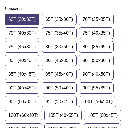
Довжина
60T (30x30T)
65T (35x30T)
70T (35x35T)
70T (40x30T)
75T (35x40T)
75T (40x35T)
75T (45x30T)
80T (30x50T)
80T (35x45T)
80T (40x40T)
80T (45x35T)
80T (50x30T)
85T (40x45T)
85T (45x40T)
90T (40x50T)
90T (45x45T)
90T (50x40T)
90T (55x35T)
90T (60x30T)
95T (50x45T)
100T (50x50T)
100T (60x40T)
105T (40x65T)
105T (60x45T)