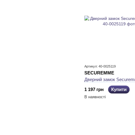
Артикул: 40-0025119
SECUREMME
Дверний замок Securem
1 197 грн
Купити
В наявності