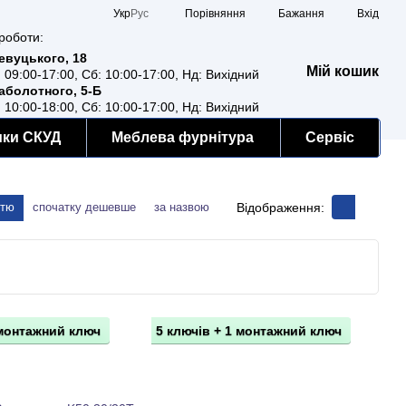
Порівняння
Укр
Рус
Бажання
Вхід
роботи:
Ревуцького, 18
Мій кошик
: 09:00-17:00, Сб: 10:00-17:00, Нд: Вихідний
Заболотного, 5-Б
: 10:00-18:00, Сб: 10:00-17:00, Нд: Вихідний
мки СКУД
Меблева фурнітура
Сервіс
Відображення:
стю
спочатку дешевше
за назвою
 монтажний ключ
5 ключів + 1 монтажний ключ