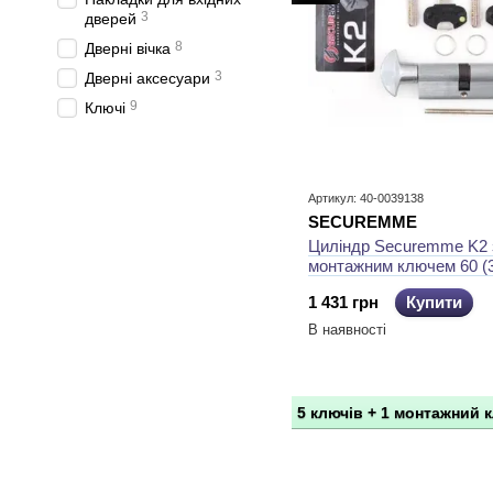
3
дверей
8
Дверні вічка
3
Дверні аксесуари
9
Ключі
Артикул: 40-0039138
SECUREMME
Циліндр Securemme K2 
монтажним ключем 60 (
ключ-тумблер
1 431 грн
Купити
В наявності
5 ключів + 1 монтажний 