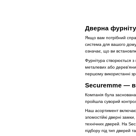
Дверна фурніту
Якщо вам потрібний спра
система для вашого дому ч
означає, що ви встановлю
Фурнітура створюється з 
металевих або дерев'яних
першому використанні зр
Securemme — в
Компанія була заснована 
пройшла суворий контроль
Наш асортимент включає 
зломостійкі дверні замки
технічних дверей. На Sec
підбору під тип дверей т