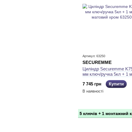
Артикул: 63250
SECUREMME
Циліндр Securemme K75
мм ключ/ручка 5кл + 1 
матовий хром
7 745 грн
Купити
В наявності
5 ключів + 1 монтажний 