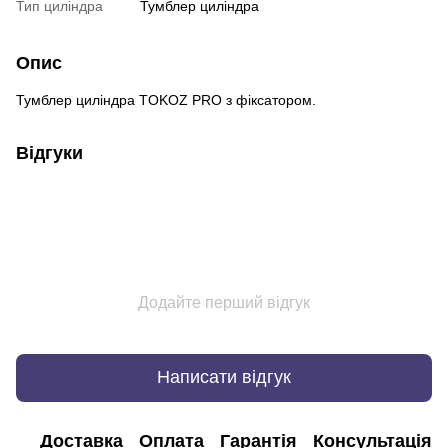
Тип циліндра
Тумблер циліндра
Опис
Тумблер циліндра TOKOZ PRO з фіксатором.
Відгуки
Додайте перший відгук
Написати відгук
Доставка
Оплата
Гарантія
Консультація