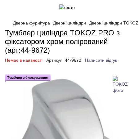
Дверна фурнітура
Дверні циліндри
Дверні циліндри TOKOZ
Тумблер циліндра TOKOZ PRO з
фіксатором хром полірований
(арт:44-9672)
Немає в наявності
Артикул:
44-9672
Написати відгук
Тумблер з блокуванням