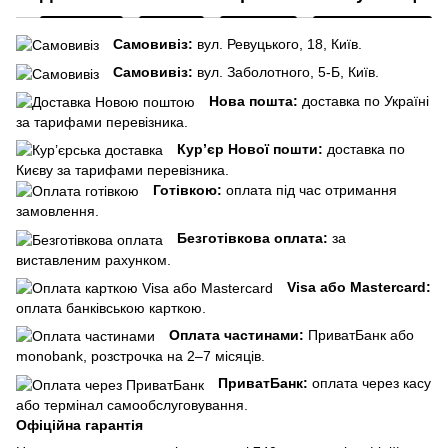
Самовивіз:
вул. Ревуцького, 18, Київ.
Самовивіз:
вул. Заболотного, 5-Б, Київ.
Нова пошта:
доставка по Україні
за тарифами перевізника.
Кур’єр Нової пошти:
доставка по
Києву за тарифами перевізника.
Готівкою:
оплата під час отримання
замовлення.
Безготівкова оплата:
за
виставленим рахунком.
Visa або Mastercard:
оплата банківською карткою.
Оплата частинами:
ПриватБанк або
monobank, розстрочка на 2–7 місяців.
ПриватБанк:
оплата через касу
або термінал самообслуговування.
Офіційна гарантія