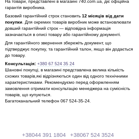
На товари, представлені в магазині 740.com.ua, діє офіційна
гарантія виробника.
Базовий гарантійний строк становить
12 місяців від дати
покупки
. Для окремих товарів виробник може встановлювати
довший гарантійний строк — відповідна інформація
зазначається в описі товару або гарантійному документі.
Для гарантійного звернення збережіть документ, що
підтверджує покупку, та гарантійний талон, якщо він додається
до товару.
Консультація:
+380 67 524 35 24
Шановні покупці, в магазині представлена ​​велика кількість
схожих товарів,які відрізняються один від одного технічними
характеристиками. Рекомендуємо перед оформленням
замовлення отримати консультацію менеджера на сумісність
товарів, що купуються.
Багатоканальний телефон 067 524-35-24.
+38044 391 1804
+38067 524 3524