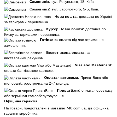
Самовивіз:
вул. Ревуцького, 18, Київ.
Самовивіз:
вул. Заболотного, 5-Б, Київ.
Нова пошта:
доставка по Україні
за тарифами перевізника.
Кур’єр Нової пошти:
доставка по
Києву за тарифами перевізника.
Готівкою:
оплата під час отримання
замовлення.
Безготівкова оплата:
за
виставленим рахунком.
Visa або Mastercard:
оплата банківською карткою.
Оплата частинами:
ПриватБанк або
monobank, розстрочка на 2–7 місяців.
ПриватБанк:
оплата через касу
або термінал самообслуговування.
Офіційна гарантія
На товари, представлені в магазині 740.com.ua, діє офіційна
гарантія виробника.