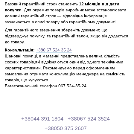
Базовий гарантійний строк становить
12 місяців від дати
покупки
. Для окремих товарів виробник може встановлювати
довший гарантійний строк — відповідна інформація
зазначається в описі товару або гарантійному документі.
Для гарантійного звернення збережіть документ, що
підтверджує покупку, та гарантійний талон, якщо він додається
до товару.
Консультація:
+380 67 524 35 24
Шановні покупці, в магазині представлена ​​велика кількість
схожих товарів,які відрізняються один від одного технічними
характеристиками. Рекомендуємо перед оформленням
замовлення отримати консультацію менеджера на сумісність
товарів, що купуються.
Багатоканальний телефон 067 524-35-24.
+38044 391 1804
+38067 524 3524
+38050 375 2607