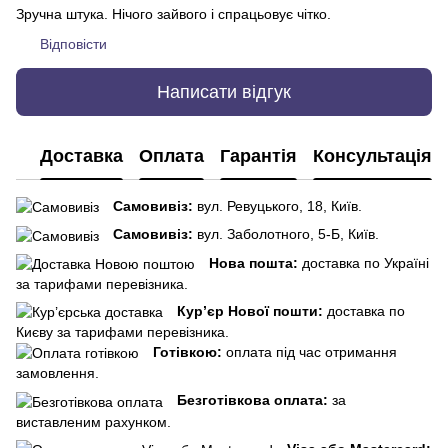
Зручна штука. Нічого зайвого і спрацьовує чітко.
Відповісти
Написати відгук
Доставка
Оплата
Гарантія
Консультація
Самовивіз:
вул. Ревуцького, 18, Київ.
Самовивіз:
вул. Заболотного, 5-Б, Київ.
Нова пошта:
доставка по Україні
за тарифами перевізника.
Кур’єр Нової пошти:
доставка по
Києву за тарифами перевізника.
Готівкою:
оплата під час отримання
замовлення.
Безготівкова оплата:
за
виставленим рахунком.