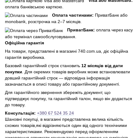
Visa або Mastercard:
оплата банківською карткою.
Оплата частинами:
ПриватБанк або
monobank, розстрочка на 2–7 місяців.
ПриватБанк:
оплата через касу
або термінал самообслуговування.
Офіційна гарантія
На товари, представлені в магазині 740.com.ua, діє офіційна
гарантія виробника.
Базовий гарантійний строк становить
12 місяців від дати
покупки
. Для окремих товарів виробник може встановлювати
довший гарантійний строк — відповідна інформація
зазначається в описі товару або гарантійному документі.
Для гарантійного звернення збережіть документ, що
підтверджує покупку, та гарантійний талон, якщо він додається
до товару.
Консультація:
+380 67 524 35 24
Шановні покупці, в магазині представлена ​​велика кількість
схожих товарів,які відрізняються один від одного технічними
характеристиками. Рекомендуємо перед оформленням
замовлення отримати консультацію менеджера на сумісність