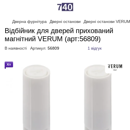
Дверна фурнітура
Дверні останови
Дверні останови VERUM
Відбійник для дверей прихований
магнітний VERUM (арт:56809)
В наявності
Артикул:
56809
1 відгук
Хіт