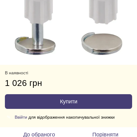
В наявності
1 026 грн
Купити
Ввійти
для відображення накопичувальної знижки
%
До обраного
Порівняти