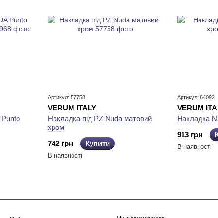
Артикул: 57758
Артикул: 64092
VERUM ITALY
VERUM ITA
 Punto
Накладка під PZ Nuda матовий
Накладка N
хром
913 грн
742 грн
Купити
В наявності
В наявності