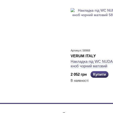
Артикул: 58968
VERUM ITALY
Накладка під WC NUDA
кноб чорний матовий
2 052 грн
Купити
В наявності