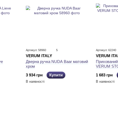
Артикул: 58960
5
Артикул: 62240
VERUM ITA
VERUM ITALY
ve
Прихований 
Дверна ручка NUDA Baar матовий
VERUM STO
хром
1 683 грн
3 934 грн
Купити
В наявності
В наявності