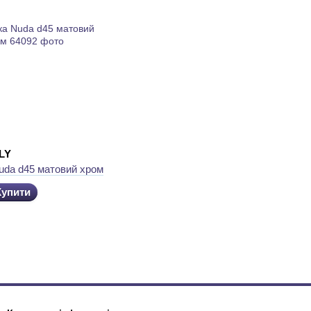
LY
uda d45 матовий хром
Купити