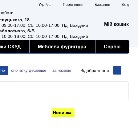
Порівняння
Укр
Рус
Бажання
Вхід
роботи:
Ревуцького, 18
Мій кошик
: 09:00-17:00, Сб: 10:00-17:00, Нд: Вихідний
Заболотного, 5-Б
: 10:00-18:00, Сб: 10:00-17:00, Нд: Вихідний
мки СКУД
Меблева фурнітура
Сервіс
Відображення:
стю
спочатку дешевше
за назвою
Новинка