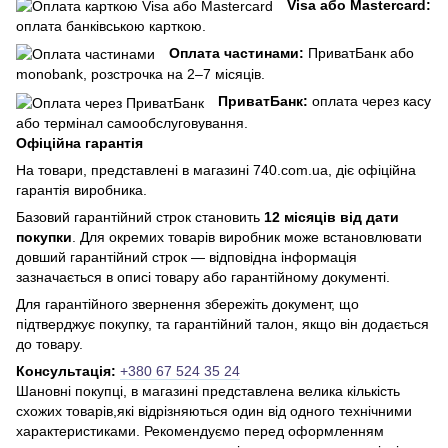
Visa або Mastercard:
оплата банківською карткою.
Оплата частинами:
ПриватБанк або
monobank, розстрочка на 2–7 місяців.
ПриватБанк:
оплата через касу
або термінал самообслуговування.
Офіційна гарантія
На товари, представлені в магазині 740.com.ua, діє офіційна
гарантія виробника.
Базовий гарантійний строк становить
12 місяців від дати
покупки
. Для окремих товарів виробник може встановлювати
довший гарантійний строк — відповідна інформація
зазначається в описі товару або гарантійному документі.
Для гарантійного звернення збережіть документ, що
підтверджує покупку, та гарантійний талон, якщо він додається
до товару.
Консультація:
+380 67 524 35 24
Шановні покупці, в магазині представлена ​​велика кількість
схожих товарів,які відрізняються один від одного технічними
характеристиками. Рекомендуємо перед оформленням