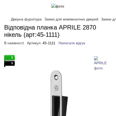
Дверна фурнітура
Замки для міжкімнатних дверей
Замки д
Відповідна планка APRILE 2870
нікель (арт:45-1111)
В наявності
Артикул:
45-1111
Написати відгук
5
5