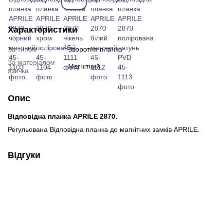
Характеристики
За типом
Зворотня планка
За матеріалом
Магнітний
язичка
Опис
Відповідна планка APRILE 2870.
Регульована Відповідна планка до магнітних замків APRILE.
Відгуки