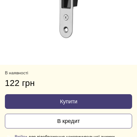
В наявності
122 грн
Купити
В кредит
Ввійти
для відображення накопичувальної знижки
%