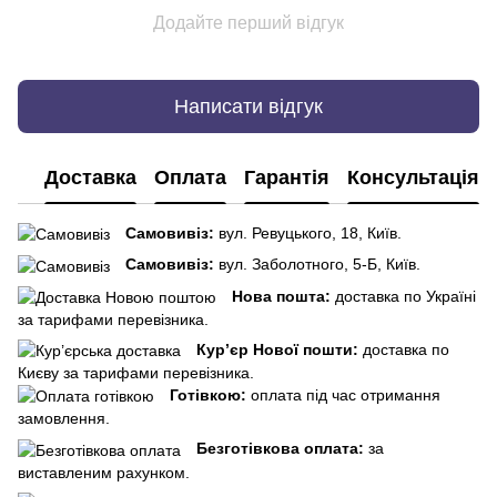
Додайте перший відгук
Написати відгук
Доставка
Оплата
Гарантія
Консультація
Самовивіз:
вул. Ревуцького, 18, Київ.
Самовивіз:
вул. Заболотного, 5-Б, Київ.
Нова пошта:
доставка по Україні
за тарифами перевізника.
Кур’єр Нової пошти:
доставка по
Києву за тарифами перевізника.
Готівкою:
оплата під час отримання
замовлення.
Безготівкова оплата:
за
виставленим рахунком.