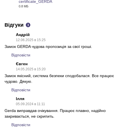
certificate_GERDA
0.8 МБ
PDF
Відгуки
3
Андрій
12.06.2025 в 15:25
Замок GERDA чудова пропозиція за свої гроші.
Відповісти
Євген
14.05.2025 в 15:20
Замок якісний, система безпеки сподобалася. Все працює
чудово. Дякую.
Відповісти
Ілля
05.09.2024 в 11:11
Gerda виправдав очікування. Працює плавно, надійно
закривається, не скрипить.
Відповісти