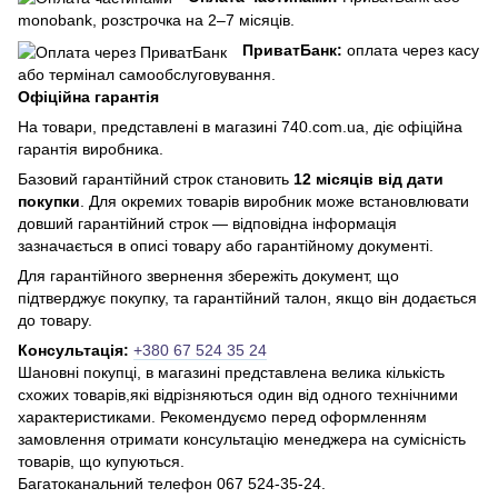
monobank, розстрочка на 2–7 місяців.
ПриватБанк:
оплата через касу
або термінал самообслуговування.
Офіційна гарантія
На товари, представлені в магазині 740.com.ua, діє офіційна
гарантія виробника.
Базовий гарантійний строк становить
12 місяців від дати
покупки
. Для окремих товарів виробник може встановлювати
довший гарантійний строк — відповідна інформація
зазначається в описі товару або гарантійному документі.
Для гарантійного звернення збережіть документ, що
підтверджує покупку, та гарантійний талон, якщо він додається
до товару.
Консультація:
+380 67 524 35 24
Шановні покупці, в магазині представлена ​​велика кількість
схожих товарів,які відрізняються один від одного технічними
характеристиками. Рекомендуємо перед оформленням
замовлення отримати консультацію менеджера на сумісність
товарів, що купуються.
Багатоканальний телефон 067 524-35-24.