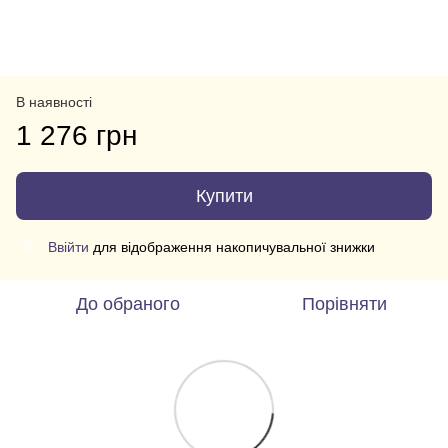
В наявності
1 276 грн
Купити
Ввійти
для відображення накопичувальної знижки
%
До обраного
Порівняти