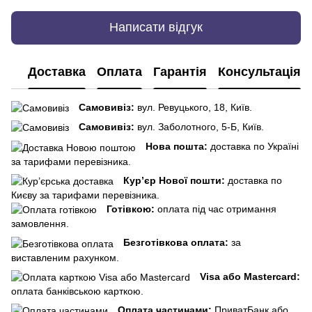
Написати відгук
Доставка
Оплата
Гарантія
Консультація
Самовивіз:
вул. Ревуцького, 18, Київ.
Самовивіз:
вул. Заболотного, 5-Б, Київ.
Нова пошта:
доставка по Україні
за тарифами перевізника.
Кур’єр Нової пошти:
доставка по
Києву за тарифами перевізника.
Готівкою:
оплата під час отримання
замовлення.
Безготівкова оплата:
за
виставленим рахунком.
Visa або Mastercard:
оплата банківською карткою.
Оплата частинами:
ПриватБанк або