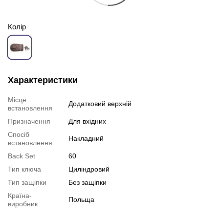
Колір
Характеристики
Місце
Додатковий верхній
встановлення
Призначення
Для вхідних
Спосіб
Накладний
встановлення
Back Set
60
Тип ключа
Циліндровий
Тип защіпки
Без защіпки
Країна-
Польща
виробник