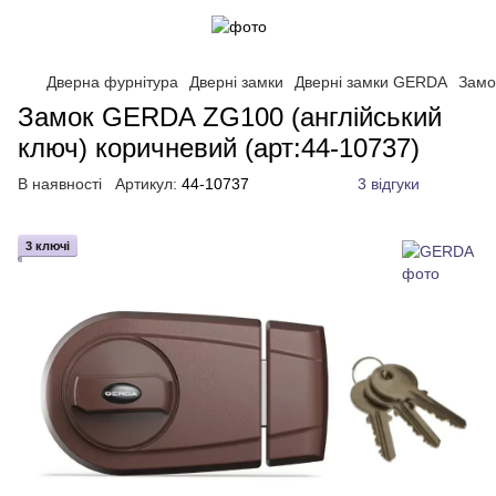
Дверна фурнітура
Дверні замки
Дверні замки GERDA
Замо
Замок GERDA ZG100 (англійський
ключ) коричневий (арт:44-10737)
В наявності
Артикул:
44-10737
3 відгуки
3 ключі