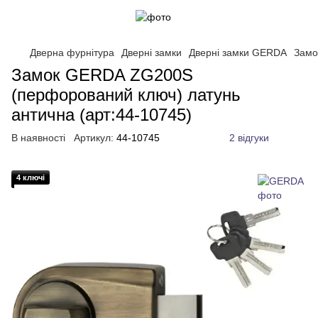
Дверна фурнітура
Дверні замки
Дверні замки GERDA
Замо
Замок GERDA ZG200S
(перфорований ключ) латунь
антична (арт:44-10745)
В наявності
Артикул:
44-10745
2 відгуки
4 ключі