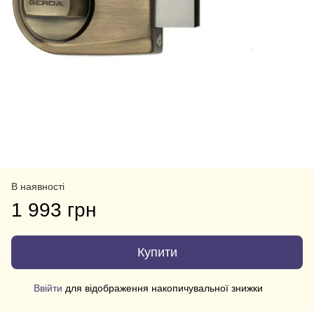
В наявності
1 993 грн
Купити
Ввійти
для відображення накопичувальної знижки
%