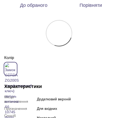
До обраного
Порівняти
Колір
Характеристики
Місце
Додатковий верхній
встановлення
Призначення
Для вхідних
Спосіб
Накладний