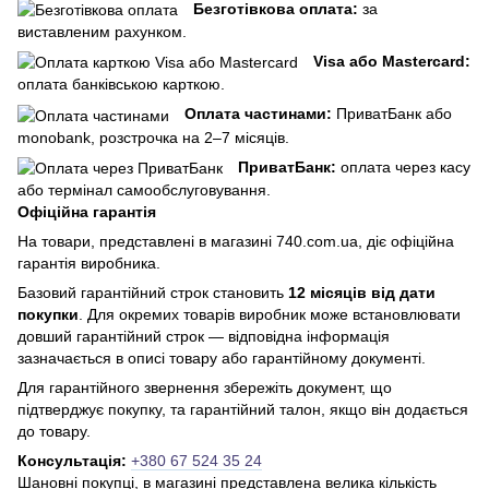
Безготівкова оплата:
за
виставленим рахунком.
Visa або Mastercard:
оплата банківською карткою.
Оплата частинами:
ПриватБанк або
monobank, розстрочка на 2–7 місяців.
ПриватБанк:
оплата через касу
або термінал самообслуговування.
Офіційна гарантія
На товари, представлені в магазині 740.com.ua, діє офіційна
гарантія виробника.
Базовий гарантійний строк становить
12 місяців від дати
покупки
. Для окремих товарів виробник може встановлювати
довший гарантійний строк — відповідна інформація
зазначається в описі товару або гарантійному документі.
Для гарантійного звернення збережіть документ, що
підтверджує покупку, та гарантійний талон, якщо він додається
до товару.
Консультація:
+380 67 524 35 24
Шановні покупці, в магазині представлена ​​велика кількість