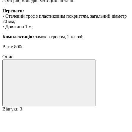
скутерів, мопедів, мотоциклів та ін.
Переваги:
• Сталевий трос з пластиковим покриттям, загальний діаметр
20 мм;
• Довжина 1 м;
Комплектація:
замок з тросом, 2 ключі;
Вага: 800г
Опис
Відгуки
3