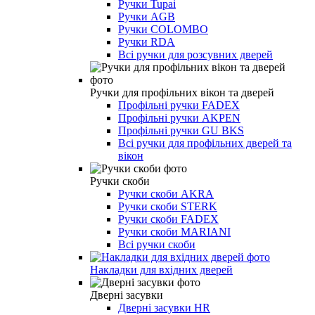
Ручки Tupai
Ручки AGB
Ручки COLOMBO
Ручки RDA
Всі ручки для розсувних дверей
Ручки для профільних вікон та дверей
Профільні ручки FADEX
Профільні ручки AKPEN
Профільні ручки GU BKS
Всі ручки для профільних дверей та
вікон
Ручки скоби
Ручки скоби AKRA
Ручки скоби STERK
Ручки скоби FADEX
Ручки скоби MARIANI
Всі ручки скоби
Накладки для вхідних дверей
Дверні засувки
Дверні засувки HR