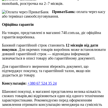
monobank, розстрочка на 2–7 місяців.
ПриватБанк:
оплата через касу
або термінал самообслуговування.
Офіційна гарантія
На товари, представлені в магазині 740.com.ua, діє офіційна
гарантія виробника.
Базовий гарантійний строк становить
12 місяців від дати
покупки
. Для окремих товарів виробник може встановлювати
довший гарантійний строк — відповідна інформація
зазначається в описі товару або гарантійному документі.
Для гарантійного звернення збережіть документ, що
підтверджує покупку, та гарантійний талон, якщо він
додається до товару.
Консультація:
+380 67 524 35 24
Шановні покупці, в магазині представлена ​​велика кількість
схожих товарів,які відрізняються один від одного технічними
характеристиками. Рекомендуємо перед оформленням
замовлення отримати консультацію менеджера на сумісність