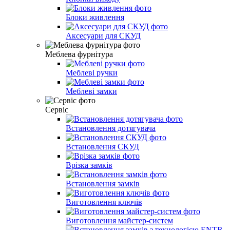
Блоки живлення
Аксесуари для СКУД
Меблева фурнітура
Меблеві ручки
Меблеві замки
Сервіс
Встановлення дотягувача
Встановлення СКУД
Врізка замків
Встановлення замків
Виготовлення ключів
Виготовлення майстер-систем