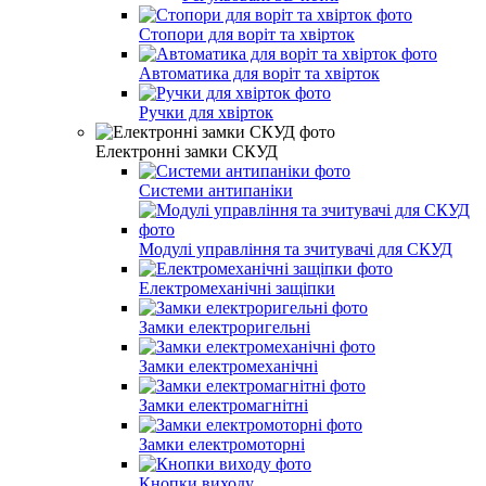
Стопори для воріт та хвірток
Автоматика для воріт та хвірток
Ручки для хвірток
Електронні замки СКУД
Системи антипаніки
Модулі управління та зчитувачі для СКУД
Електромеханічні защіпки
Замки електроригельні
Замки електромеханічні
Замки електромагнітні
Замки електромоторні
Кнопки виходу