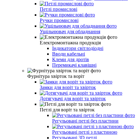
Петлі промислові
Ручки промислові
Ущільнювач для обладнання
Електромонтажна продукція
Індикатори світлодіодні
Вводи кабельні
Клеми для дротів
Перемикачі клавішні
Фурнітура хвірток та воріт
Замки для воріт та хвірток
Дотягувачі для воріт та хвірток
Петлі для воріт та хвірток
Регульовані петлі без пластини
Регульовані петлі з пластиною
Регульовані 3D петлі