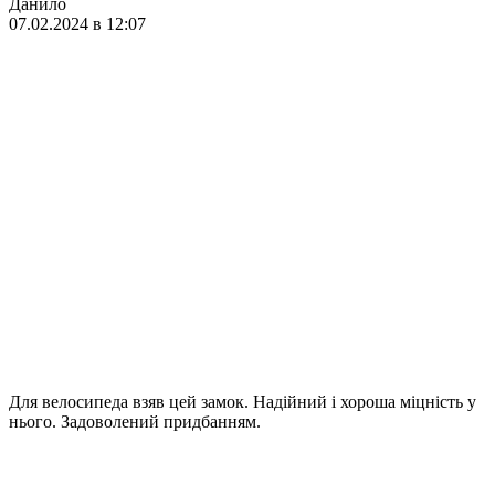
Данило
07.02.2024 в 12:07
Для велосипеда взяв цей замок. Надійний і хороша міцність у
нього. Задоволений придбанням.