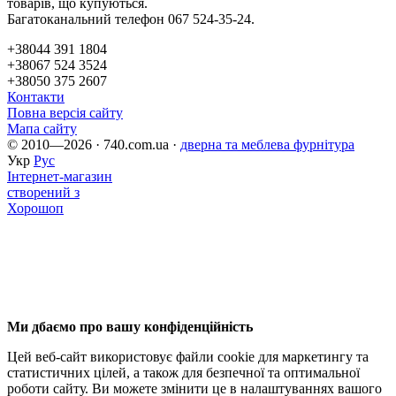
товарів, що купуються.
Багатоканальний телефон 067 524-35-24.
+38044 391 1804
+38067 524 3524
+38050 375 2607
Контакти
Повна версія сайту
Мапа сайту
© 2010—2026 · 740.com.ua ·
дверна та меблева фурнітура
Укр
Рус
Інтернет-магазин
створений з
Хорошоп
Ми дбаємо про вашу конфіденційність
Цей веб-сайт використовує файли cookie для маркетингу та
статистичних цілей, а також для безпечної та оптимальної
роботи сайту. Ви можете змінити це в налаштуваннях вашого