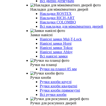
Всі дверні дотягувачі
Накладки для міжкімнатних дверей
Накладки ROSTEX
Накладки RICH-ART
Накладки COLOMBO
Всі накладки для міжкімнатних дверей
Замки навісні
Навісні замки Mul-T-Lock
Навісні замки Horst
Навісні замки Tokoz
Навісні замки Abloy
Всі навісні замки
Ручки на планці
Ручки на планці 85 мм
Ручки кноби
Ручки кноби круглі
Ручки кноби квадратні
Ручки кноби прямокутні
Всі ручки кноби
Ручки для розсувних дверей