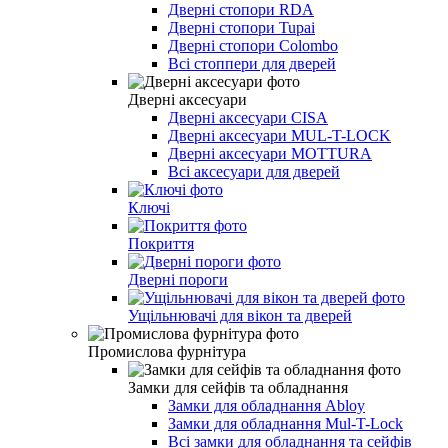
Дверні стопори RDA
Дверні стопори Tupai
Дверні стопори Colombo
Всі стоппери для дверей
Дверні аксесуари
Дверні аксесуари CISA
Дверні аксесуари MUL-T-LOCK
Дверні аксесуари MOTTURA
Всі аксесуари для дверей
Ключі
Покриття
Дверні пороги
Ущільнювачі для вікон та дверей
Промислова фурнітура
Замки для сейфів та обладнання
Замки для обладнання Abloy
Замки для обладнання Mul-T-Lock
Всі замки для обладнання та сейфів