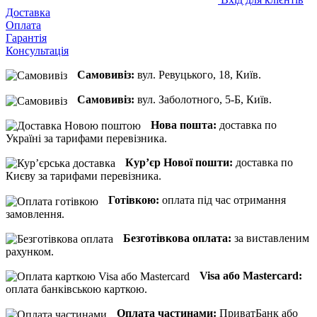
Доставка
Оплата
Гарантія
Консультація
Самовивіз:
вул. Ревуцького, 18, Київ.
Самовивіз:
вул. Заболотного, 5-Б, Київ.
Нова пошта:
доставка по
Україні за тарифами перевізника.
Кур’єр Нової пошти:
доставка по
Києву за тарифами перевізника.
Готівкою:
оплата під час отримання
замовлення.
Безготівкова оплата:
за виставленим
рахунком.
Visa або Mastercard:
оплата банківською карткою.
Оплата частинами:
ПриватБанк або