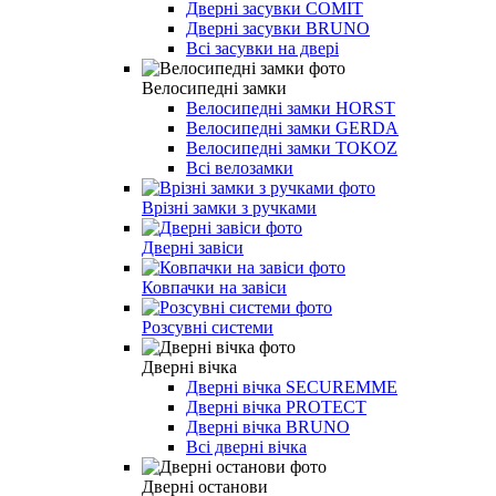
Дверні засувки COMIT
Дверні засувки BRUNO
Всі засувки на двері
Велосипедні замки
Велосипедні замки HORST
Велосипедні замки GERDA
Велосипедні замки TOKOZ
Всі велозамки
Врізні замки з ручками
Дверні завіси
Ковпачки на завіси
Розсувні системи
Дверні вічка
Дверні вічка SECUREMME
Дверні вічка PROTECT
Дверні вічка BRUNO
Всі дверні вічка
Дверні останови