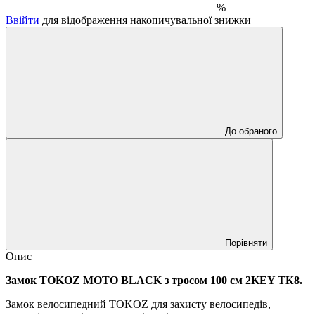
%
Ввійти
для відображення накопичувальної знижки
До обраного
Порівняти
Опис
Замок TOKOZ MOTO BLACK з тросом 100 см 2KEY ТК8.
Замок велосипедний TOKOZ для захисту велосипедів,