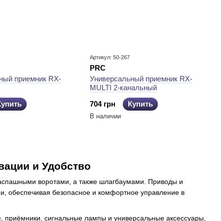
Артикул: 50-267
PRC
ный приемник RX-
Универсальный приемник RX-
MULTI 2-канальный
Купить
704 грн
Купить
В наличии
вации и Удобство
аспашными воротами, а также шлагбаумами. Приводы и
ии, обеспечивая безопасное и комфортное управление в
 приёмники, сигнальные лампы и универсальные аксессуары,