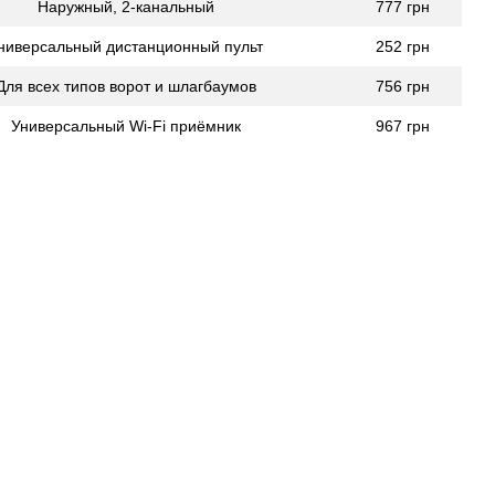
Наружный, 2-канальный
777 грн
ниверсальный дистанционный пульт
252 грн
Для всех типов ворот и шлагбаумов
756 грн
Универсальный Wi-Fi приёмник
967 грн