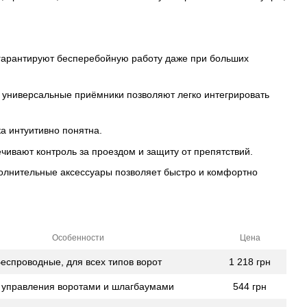
 гарантируют бесперебойную работу даже при больших
 универсальные приёмники позволяют легко интегрировать
а интуитивно понятна.
вают контроль за проездом и защиту от препятствий.
полнительные аксессуары позволяет быстро и комфортно
Особенности
Цена
еспроводные, для всех типов ворот
1 218 грн
 управления воротами и шлагбаумами
544 грн