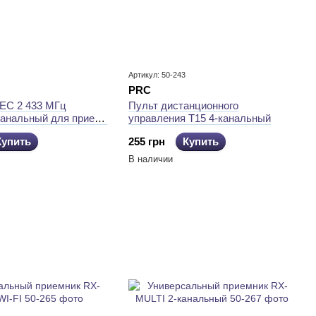
Артикул: 50-243
PRC
EC 2 433 МГц
Пульт дистанционного
канальный для приема
управления T15 4-канальный
 сигналов от пультов
Купить
255 грн
Купить
В наличии