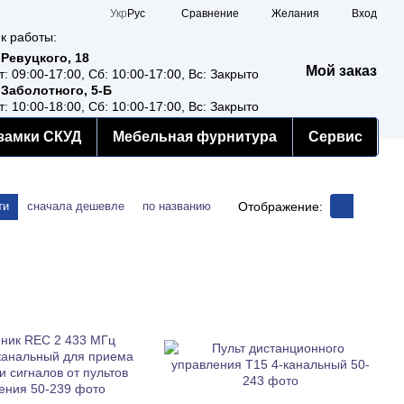
Сравнение
Укр
Рус
Желания
Вход
к работы:
 Ревуцкого, 18
Мой заказ
т: 09:00-17:00, Сб: 10:00-17:00, Вс: Закрыто
 Заболотного, 5-Б
т: 10:00-18:00, Сб: 10:00-17:00, Вс: Закрыто
замки СКУД
Мебельная фурнитура
Сервис
Отображение:
ти
сначала дешевле
по названию