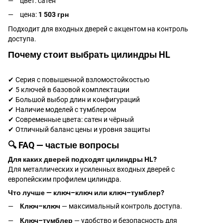
цвет: сатен
цена:
1 503 грн
Подходит для входных дверей с акцентом на контроль
доступа.
Почему стоит выбрать цилиндры HL
✔ Серия с повышенной взломостойкостью
✔ 5 ключей в базовой комплектации
✔ Большой выбор длин и конфигураций
✔ Наличие моделей с тумблером
✔ Современные цвета: сатен и чёрный
✔ Отличный баланс цены и уровня защиты
🔍 FAQ — частые вопросы
Для каких дверей подходят цилиндры HL?
Для металлических и усиленных входных дверей с
европейским профилем цилиндра.
Что лучше — ключ–ключ или ключ–тумблер?
Ключ–ключ
— максимальный контроль доступа.
Ключ–тумблер
— удобство и безопасность для