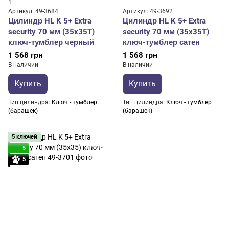
1
Артикул: 49-3684
Артикул: 49-3692
Цилиндр HL K 5+ Extra
Цилиндр HL K 5+ Extra
security 70 мм (35x35Т)
security 70 мм (35x35T)
ключ-тумблер черный
ключ-тумблер сатен
1 568 грн
1 568 грн
В наличии
В наличии
Купить
Купить
Тип цилиндра
Ключ - тумблер
Тип цилиндра
Ключ - тумблер
(барашек)
(барашек)
5 ключей
5
5