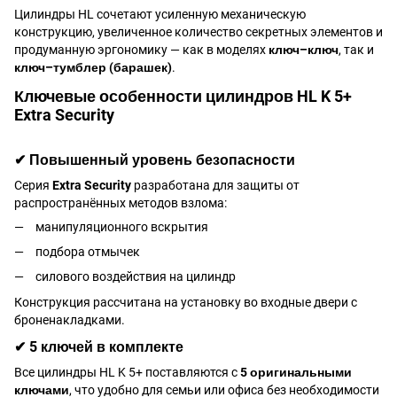
Цилиндры HL сочетают усиленную механическую
конструкцию, увеличенное количество секретных элементов и
продуманную эргономику — как в моделях
ключ–ключ
, так и
ключ–тумблер (барашек)
.
Ключевые особенности цилиндров HL K 5+
Extra Security
✔ Повышенный уровень безопасности
Серия
Extra Security
разработана для защиты от
распространённых методов взлома:
манипуляционного вскрытия
подбора отмычек
силового воздействия на цилиндр
Конструкция рассчитана на установку во входные двери с
броненакладками.
✔ 5 ключей в комплекте
Все цилиндры HL K 5+ поставляются с
5 оригинальными
ключами
, что удобно для семьи или офиса без необходимости