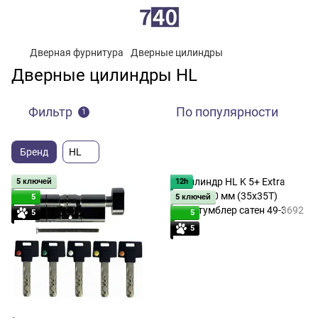
Дверная фурнитура
Дверные цилиндры
Дверные цилиндры HL
Фильтр
По популярности
1
Бренд
HL
5 ключей
12h
5
5 ключей
5
5
5