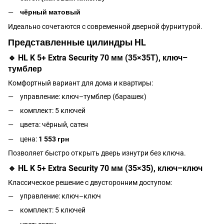
чёрный матовый
Идеально сочетаются с современной дверной фурнитурой.
Представленные цилиндры HL
🔹 HL K 5+ Extra Security 70 мм (35×35T), ключ–
тумблер
Комфортный вариант для дома и квартиры:
управление: ключ–тумблер (барашек)
комплект: 5 ключей
цвета: чёрный, сатен
цена:
1 553 грн
Позволяет быстро открыть дверь изнутри без ключа.
🔹 HL K 5+ Extra Security 70 мм (35×35), ключ–ключ
Классическое решение с двусторонним доступом:
управление: ключ–ключ
комплект: 5 ключей