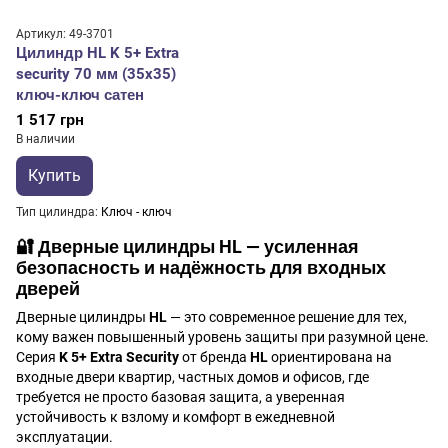
Артикул: 49-3701
Цилиндр HL K 5+ Extra
security 70 мм (35x35)
ключ-ключ сатен
1 517 грн
В наличии
Купить
Тип цилиндра
Ключ - ключ
🔐
Дверные цилиндры HL — усиленная
безопасность и надёжность для входных
дверей
Дверные цилиндры
HL
— это современное решение для тех,
кому важен повышенный уровень защиты при разумной цене.
Серия
K 5+ Extra Security
от бренда
HL
ориентирована на
входные двери квартир, частных домов и офисов, где
требуется не просто базовая защита, а уверенная
устойчивость к взлому и комфорт в ежедневной
эксплуатации.