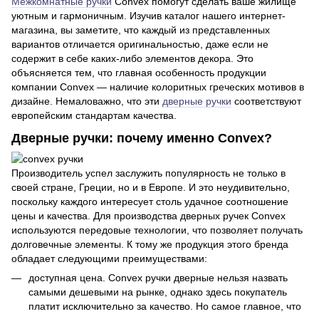
Межкомнатные ручки
Convex помогут сделать ваше жилище
уютным и гармоничным. Изучив каталог нашего интернет-
магазина, вы заметите, что каждый из представленных
вариантов отличается оригинальностью, даже если не
содержит в себе каких-либо элементов декора. Это
объясняется тем, что главная особенность продукции
компании Convex — наличие колоритных греческих мотивов в
дизайне. Немаловажно, что эти
дверные ручки
соответствуют
европейским стандартам качества.
Дверные ручки: почему именно Сonvex?
Производитель успел заслужить популярность не только в
своей стране, Греции, но и в Европе. И это неудивительно,
поскольку каждого интересует столь удачное соотношение
цены и качества. Для производства дверных ручек Convex
используются передовые технологии, что позволяет получать
долговечные элементы. К тому же продукция этого бренда
обладает следующими преимуществами:
доступная цена. Convex ручки дверные нельзя назвать
самыми дешевыми на рынке, однако здесь покупатель
платит исключительно за качество. Но самое главное, что