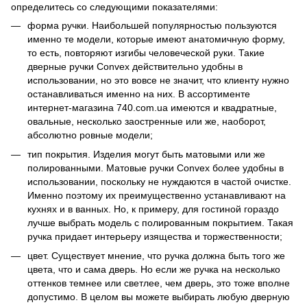
определитесь со следующими показателями:
форма ручки. Наибольшей популярностью пользуются
именно те модели, которые имеют анатомичную форму,
то есть, повторяют изгибы человеческой руки. Такие
дверные ручки Convex действительно удобны в
использовании, но это вовсе не значит, что клиенту нужно
останавливаться именно на них. В ассортименте
интернет-магазина 740.com.ua имеются и квадратные,
овальные, несколько заостренные или же, наоборот,
абсолютно ровные модели;
тип покрытия. Изделия могут быть матовыми или же
полированными. Матовые ручки Convex более удобны в
использовании, поскольку не нуждаются в частой очистке.
Именно поэтому их преимущественно устанавливают на
кухнях и в ванных. Но, к примеру, для гостиной гораздо
лучше выбрать модель с полированным покрытием. Такая
ручка придает интерьеру изящества и торжественности;
цвет. Существует мнение, что ручка должна быть того же
цвета, что и сама дверь. Но если же ручка на несколько
оттенков темнее или светлее, чем дверь, это тоже вполне
допустимо. В целом вы можете выбирать любую дверную