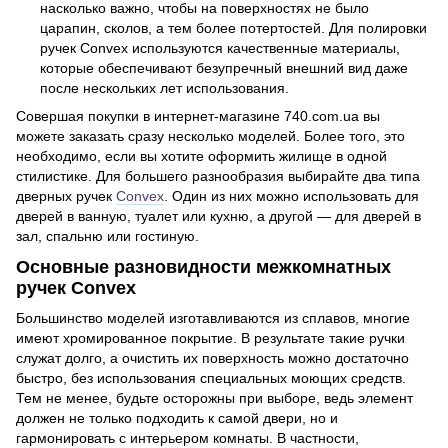
насколько важно, чтобы на поверхностях не было
царапин, сколов, а тем более потертостей. Для полировки
ручек Convex используются качественные материалы,
которые обеспечивают безупречный внешний вид даже
после нескольких лет использования.
Совершая покупки в интернет-магазине 740.com.ua вы
можете заказать сразу несколько моделей. Более того, это
необходимо, если вы хотите оформить жилище в одной
стилистике. Для большего разнообразия выбирайте два типа
дверных ручек
Convex
. Один из них можно использовать для
дверей в ванную, туалет или кухню, а другой — для дверей в
зал, спальню или гостиную.
Основные разновидности межкомнатных
ручек Convex
Большинство моделей изготавливаются из сплавов, многие
имеют хромированное покрытие. В результате такие ручки
служат долго, а очистить их поверхность можно достаточно
быстро, без использования специальных моющих средств.
Тем не менее, будьте осторожны при выборе, ведь элемент
должен не только подходить к самой двери, но и
гармонировать с интерьером комнаты. В частности,