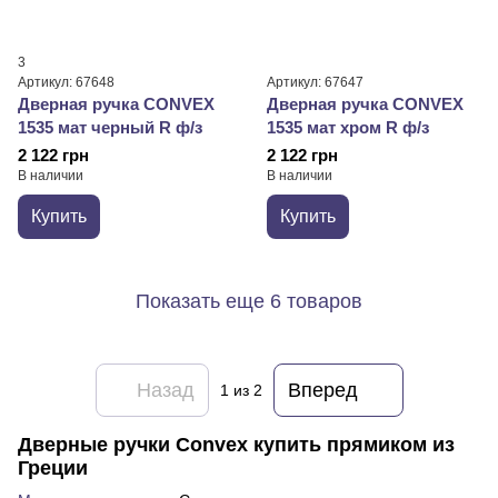
3
Артикул: 67648
Артикул: 67647
Дверная ручка CONVEX
Дверная ручка CONVEX
1535 мат черный R ф/з
1535 мат хром R ф/з
2 122 грн
2 122 грн
В наличии
В наличии
Купить
Купить
Показать еще 6 товаров
Назад
Вперед
1
из 2
Дверные ручки Сonvex купить прямиком из
Греции