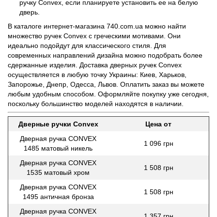
ручку Convex, если планируете установить ее на белую
дверь.
В каталоге интернет-магазина 740.com.ua можно найти
множество ручек Convex с греческими мотивами. Они
идеально подойдут для классического стиля. Для
современных направлений дизайна можно подобрать более
сдержанные изделия. Доставка дверных ручек Convex
осуществляется в любую точку Украины: Киев, Харьков,
Запорожье, Днепр, Одесса, Львов. Оплатить заказ вы можете
любым удобным способом. Оформляйте покупку уже сегодня,
поскольку большинство моделей находятся в наличии.
Дверные ручки Сonvex
Цена от
Дверная ручка CONVEX
1 096 грн
1485 матовый никель
Дверная ручка CONVEX
1 508 грн
1535 матовый хром
Дверная ручка CONVEX
1 508 грн
1495 античная бронза
Дверная ручка CONVEX
1 357 грн