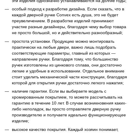
эти изделия однозначно устанавливаются на долгие годы;
особый подход к разработке дизайна. Если сказать, что в
каждой дверной ручке Convex есть душа, это не будет
преувеличением. В разработке изделий принимают
участие разные дизайнеры, благодаря чему выбор товара
не просто большой, но и действительно разнообразный;
простота установки. Продукцию можно монтировать
практически на любые двери, важно лишь подобрать
соответствующие параметры, главный из которых —
направление ручки. Благодаря тому, что большинство
ручек изготовлены из цинкового сплава, они достаточно
легкие и удобные в использовании. Отдельное внимание
стоит уделить механической части конструкции, благодаря
которой для открытия ручки достаточно легкого нажатия;
наличие гарантии. Если вы выбираете модель с
хромированным покрытием, то можете рассчитывать на
гарантию в течение 10 лет. В случае возникновения каких-
либо неполадок, вы просто отправляете дверную ручку
производителю и получаете идеально функционирующее
изделие;
высокое качество покрытия. Каждый хозяин понимает,