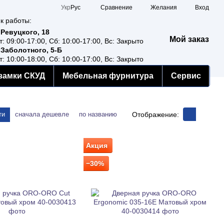
Сравнение
Укр
Рус
Желания
Вход
к работы:
 Ревуцкого, 18
Мой заказ
т: 09:00-17:00, Сб: 10:00-17:00, Вс: Закрыто
 Заболотного, 5-Б
т: 10:00-18:00, Сб: 10:00-17:00, Вс: Закрыто
замки СКУД
Мебельная фурнитура
Сервис
Отображение:
ти
сначала дешевле
по названию
Акция
−30%