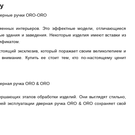
у
ременных интерьеров. Это эффектные модели, отличающиеся
 здания и заведения. Некоторые изделия имеют вставки из
тификатом.
стоящий эксклюзив, который поражает своим великолепием и
 внимание. Купить ее стоит тем, кто по-настоящему ценит
ершающих этапов обработки изделий. Они выглядят стильно,
ней эксплуатации дверная ручка ORO & ORO сохраняет свой