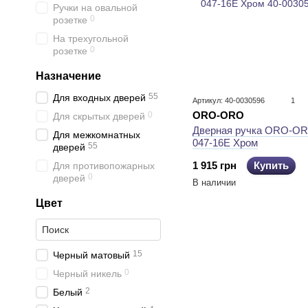
Ручки на овальной
0
розетке
На трехугольной
0
розетке
Назначение
55
Для входных дверей
Артикул: 40-0030596
1
ORO-ORO
0
Для скрытых дверей
Дверная ручка ORO-OR
Для межкомнатных
047-16E Хром
55
дверей
1 915 грн
Купить
Для противопожарных
0
дверей
В наличии
Цвет
15
Черный матовый
0
Черный никель
2
Белый