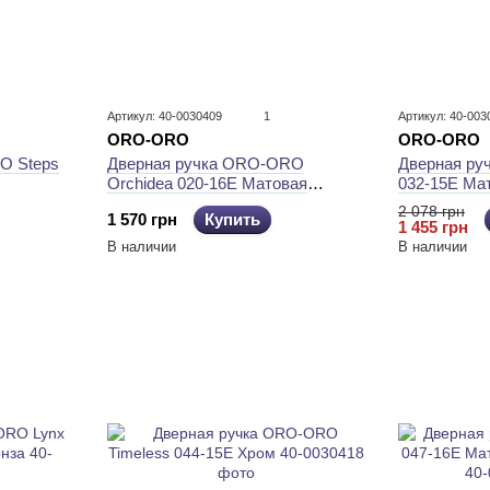
Артикул: 40-0030409
1
Артикул: 40-003
ORO-ORO
ORO-ORO
Дверная ру
O Steps
Дверная ручка ORO-ORO
032-15E Ма
Orchidea 020-16E Матовая
античная бронза
2 078 грн
1 570 грн
Купить
1 455 грн
В наличии
В наличии