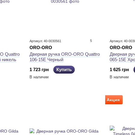
5
Артикул: 40-0030561
Артикул: 40-003
ORO-ORO
ORO-ORO
O Quattro
Дверная ручка ORO-ORO Quattro
Дверная ру
 никель
106-15E Черный
065-15E Хр
1 723 грн
Купить
1 625 грн
В наличии
В наличии
Акция