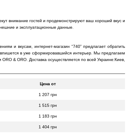
кут внимание гостей и продемонстрируют ваш хороший вкус и
внешние и эксплуатационные данные.
ниям и вкусам, интернет-магазин “740” предлагает обратить
 впишется в уже сформировавшийся интерьер. Мы предлагаем
и ORO & ORO. Доставка осуществляется по всей Украине:Киев,
Цена от
1 207 грн
1 515 грн
1 183 грн
1 404 грн