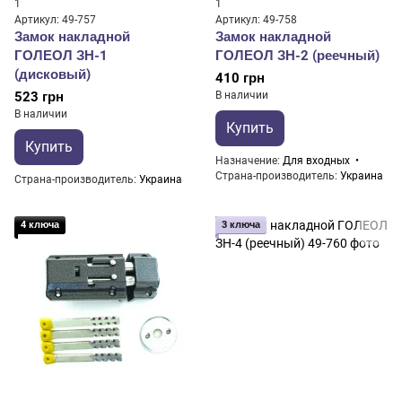
1
1
Артикул: 49-757
Артикул: 49-758
Замок накладной
Замок накладной
ГОЛЕОЛ ЗН-1
ГОЛЕОЛ ЗН-2 (реечный)
(дисковый)
410 грн
523 грн
В наличии
В наличии
Купить
Купить
Назначение
Для входных
Страна-производитель
Украина
Страна-производитель
Украина
4 ключа
3 ключа