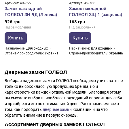
Артикул: 49-765
Артикул: 49-766
Замок накладной
Замок накладной
ГОЛЕОЛ ЗН-9Д (Лелека)
ГОЛЕОЛ ЗЩ-1 (защелка)
926 грн
168 грн
Під замовлення
Під замовлення
Купить
Купить
Назначение
Для входных
Назначение
Для входных
Страна-производитель
Украина
Страна-производитель
Украина
Дверные замки ГОЛЕОЛ
Выбирая надежные замки ГОЛЕОЛ необходимо учитывать не
только высококлассную продукцию бренда, но и
характеристики каждой отдельной модели. Благодаря этому
вы сможете выбрать наиболее подходящий вариант для себя
и приобрести его по оптимальной цене. Рассказываем все о
том, как подобрать
дверные замки
компании и на что
обратить внимание в первую очередь.
Ассортимент дверных замков ГОЛЕОЛ