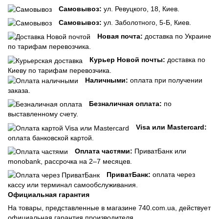
Самовывоз:
ул. Ревуцкого, 18, Киев.
Самовывоз:
ул. Заболотного, 5-Б, Киев.
Новая почта:
доставка по Украине
по тарифам перевозчика.
Курьер Новой почты:
доставка по
Киеву по тарифам перевозчика.
Наличными:
оплата при получении
заказа.
Безналичная оплата:
по
выставленному счету.
Visa или Mastercard:
оплата банковской картой.
Оплата частями:
ПриватБанк или
monobank, рассрочка на 2–7 месяцев.
ПриватБанк:
оплата через
кассу или терминал самообслуживания.
Официальная гарантия
На товары, представленные в магазине 740.com.ua, действует
официальная гарантия производителя.