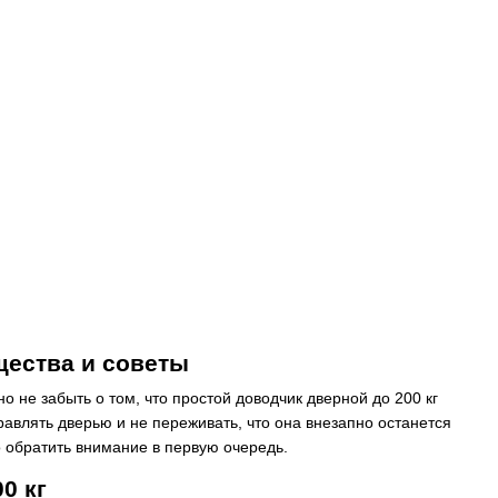
щества и советы
 не забыть о том, что простой доводчик дверной до 200 кг
авлять дверью и не переживать, что она внезапно останется
о обратить внимание в первую очередь.
0 кг