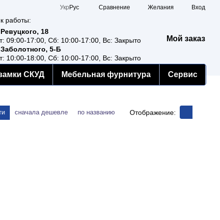
Сравнение
Укр
Рус
Желания
Вход
к работы:
 Ревуцкого, 18
Мой заказ
т: 09:00-17:00, Сб: 10:00-17:00, Вс: Закрыто
 Заболотного, 5-Б
т: 10:00-18:00, Сб: 10:00-17:00, Вс: Закрыто
замки СКУД
Мебельная фурнитура
Сервис
Отображение:
ти
сначала дешевле
по названию