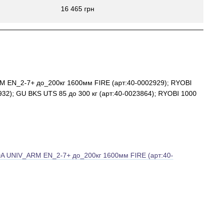
16 465 грн
EN_2-7+ до_200кг 1600мм FIRE (арт:40-0002929); RYOBI
; GU BKS UTS 85 до 300 кг (арт:40-0023864); RYOBI 1000
 UNIV_ARM EN_2-7+ до_200кг 1600мм FIRE (арт:40-