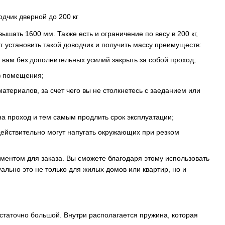
шать 1600 мм. Также есть и ограничение по весу в 200 кг,
 установить такой доводчик и получить массу преимуществ:
т вам без дополнительных усилий закрыть за собой проход;
з помещения;
териалов, за счет чего вы не столкнетесь с заеданием или
 на проход и тем самым продлить срок эксплуатации;
ействительно могут напугать окружающих при резком
ементом для заказа. Вы сможете благодаря этому использовать
ально это не только для жилых домов или квартир, но и
статочно большой. Внутри располагается пружина, которая