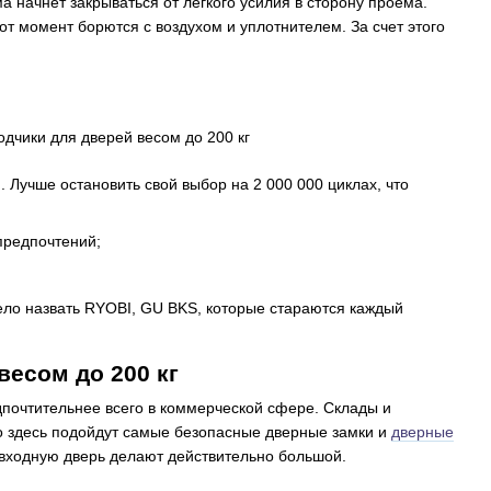
а начнет закрываться от легкого усилия в сторону проема.
от момент борются с воздухом и уплотнителем. За счет этого
 Лучше остановить свой выбор на 2 000 000 циклах, что
 предпочтений;
ло назвать RYOBI, GU BKS, которые стараются каждый
весом до 200 кг
дпочтительнее всего в коммерческой сфере. Склады и
о здесь подойдут самые безопасные дверные замки и
дверные
а входную дверь делают действительно большой.