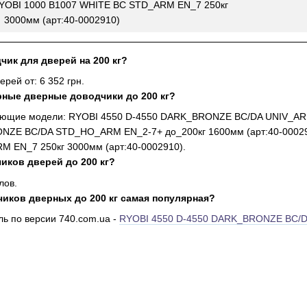
RYOBI 1000 B1007 WHITE BC STD_ARM EN_7 250кг
3000мм (арт:40-0002910)
чик для дверей на 200 кг?
рей от: 6 352 грн.
рные дверные доводчики до 200 кг?
ующие модели: RYOBI 4550 D-4550 DARK_BRONZE BC/DA UNIV_ARM 
ZE BC/DA STD_HO_ARM EN_2-7+ до_200кг 1600мм (арт:40-0002932)
 EN_7 250кг 3000мм (арт:40-0002910).
иков дверей до 200 кг?
клов.
чиков дверных до 200 кг самая популярная?
ь по версии 740.com.ua -
RYOBI 4550 D-4550 DARK_BRONZE BC/DA