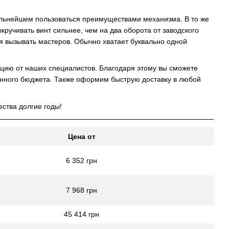
альнейшем пользоваться преимуществами механизма. В то же
кручивать винт сильнее, чем на два оборота от заводского
ся вызывать мастеров. Обычно хватает буквально одной
цию от наших специалистов. Благодаря этому вы сможете
ленного бюджета. Также оформим быструю доставку в любой
ства долгие годы!
Цена от
6 352 грн
7 968 грн
45 414 грн