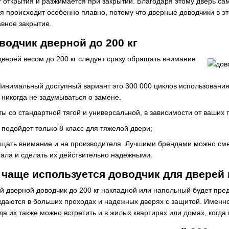
 открытия и разжимается при закрытии. Благодаря этому дверь сам
я происходит особенно плавно, потому что дверные доводчики в эт
авное закрытие.
водчик дверной до 200 кг
верей весом до 200 кг следует сразу обращать внимание
инимальный доступный вариант это 300 000 циклов использования.
 никогда не задумываться о замене.
нты со стандартной тягой и универсальной, в зависимости от ваших
 подойдет только 8 класс для тяжелой двери;
щать внимание и на производителя. Лучшими брендами можно сме
ала и сделать их действительно надежными.
 чаще используется доводчик для дверей 
 дверной доводчик до 200 кг накладной или напольный будет пре
ждаются в больших проходах и надежных дверях с защитой. Именн
да их также можно встретить и в жилых квартирах или домах, когд