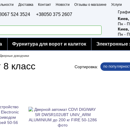
льности
Доставка
Контакт
Новости
Отзывы о магазине
Услуги
Графи
8067 524 3524
+38050 375 2607
Киев,
Пн - П
Киев,
Пн - П
а
Фурнитура для ворот и калиток
Электронные 
Дверные доводчики
 8 класс
по популярнос
Сортировка: