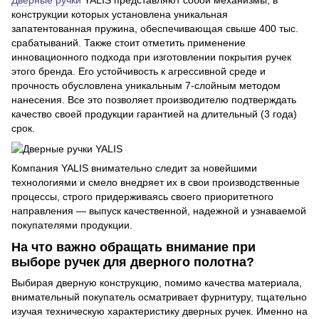
Дверные ручки
YALIS представляют собой механизмы, в
конструкции которых установлена уникальная
запатентованная пружина, обеспечивающая свыше 400 тыс.
срабатываний. Также стоит отметить применение
инновационного подхода при изготовлении покрытия ручек
этого бренда. Его устойчивость к агрессивной среде и
прочность обусловлена уникальным 7-слойным методом
нанесения. Все это позволяет производителю подтверждать
качество своей продукции гарантией на длительный (3 года)
срок.
Компания YALIS внимательно следит за новейшими
технологиями и смело внедряет их в свои производственные
процессы, строго придерживаясь своего приоритетного
направления — выпуск качественной, надежной и узнаваемой
покупателями продукции.
На что важно обращать внимание при
выборе ручек для дверного полотна?
Выбирая дверную конструкцию, помимо качества материала,
внимательный покупатель осматривает фурнитуру, тщательно
изучая техническую характеристику дверных ручек. Именно на