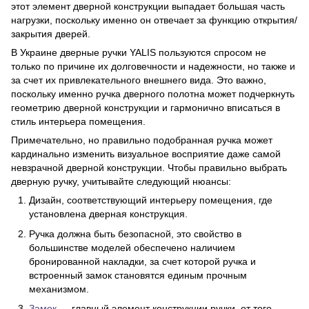
этот элемент дверной конструкции выпадает большая часть
нагрузки, поскольку именно он отвечает за функцию открытия/
закрытия дверей.
В Украине дверные ручки YALIS пользуются спросом не
только по причине их долговечности и надежности, но также и
за счет их привлекательного внешнего вида. Это важно,
поскольку именно ручка дверного полотна может подчеркнуть
геометрию дверной конструкции и гармонично вписаться в
стиль интерьера помещения.
Примечательно, но правильно подобранная ручка может
кардинально изменить визуальное восприятие даже самой
невзрачной дверной конструкции. Чтобы правильно выбрать
дверную ручку, учитывайте следующий нюансы:
Дизайн, соответствующий интерьеру помещения, где
установлена дверная конструкция.
Ручка должна быть безопасной, это свойство в
большинстве моделей обеспечено наличием
бронированной накладки, за счет которой ручка и
встроенный замок становятся единым прочным
механизмом.
Замок
— главный элемент конструкции ручки, от того,