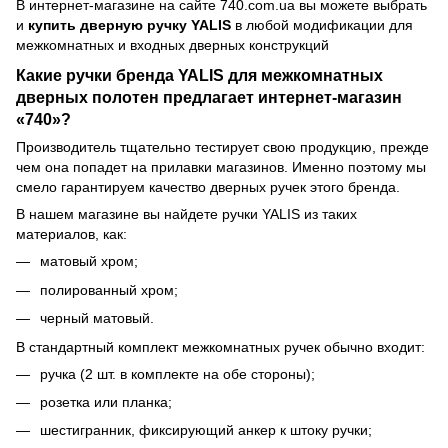
В интернет-магазине на сайте 740.com.ua вы можете выбрать
и
купить дверную ручку YALIS
в любой модификации для
межкомнатных и входных дверных конструкций
Какие ручки бренда YALIS для межкомнатных
дверных полотен предлагает интернет-магазин
«740»?
Производитель тщательно тестирует свою продукцию, прежде
чем она попадет на прилавки магазинов. Именно поэтому мы
смело гарантируем качество дверных ручек этого бренда.
В нашем магазине вы найдете ручки YALIS из таких
материалов, как:
матовый хром;
полированный хром;
черный матовый.
В стандартный комплект межкомнатных ручек обычно входит:
ручка (2 шт. в комплекте на обе стороны);
розетка или планка;
шестигранник, фиксирующий анкер к штоку ручки;