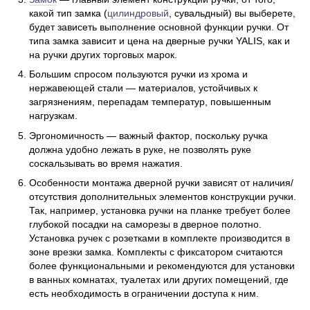
какой тип замка (
цилиндровый
, сувальдный) вы выберете,
будет зависеть выполнение основной функции ручки. От
типа замка зависит и цена на дверные ручки YALIS, как и
на ручки других торговых марок.
Большим спросом пользуются ручки из хрома и
нержавеющей стали — материалов, устойчивых к
загрязнениям, перепадам температур, повышенным
нагрузкам.
Эргономичность — важный фактор, поскольку ручка
должна удобно лежать в руке, не позволять руке
соскальзывать во время нажатия.
Особенности монтажа дверной ручки зависят от наличия/
отсутствия дополнительных элементов конструкции ручки.
Так, например, установка ручки на планке требует более
глубокой посадки на саморезы в дверное полотно.
Установка ручек с розетками в комплекте производится в
зоне врезки замка. Комплекты с фиксатором считаются
более функциональными и рекомендуются для установки
в ванных комнатах, туалетах или других помещений, где
есть необходимость в ограничении доступа к ним.