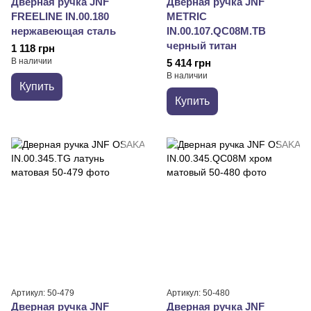
Дверная ручка JNF
Дверная ручка JNF
FREELINE IN.00.180
METRIC
нержавеющая сталь
IN.00.107.QС08M.TB
черный титан
1 118 грн
В наличии
5 414 грн
В наличии
Купить
Купить
Артикул: 50-479
Артикул: 50-480
Дверная ручка JNF
Дверная ручка JNF