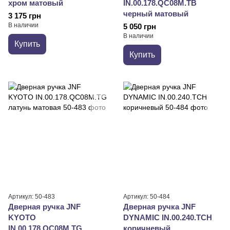
хром матовый
IN.00.178.QC08M.TB
черный матовый
3 175 грн
В наличии
5 050 грн
В наличии
Купить
Купить
Артикул: 50-483
Артикул: 50-484
Дверная ручка JNF
Дверная ручка JNF
KYOTO
DYNAMIC IN.00.240.TCH
IN.00.178.QC08M.TG
коричневый