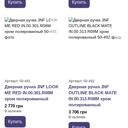
Купить
Купить
Артикул: 50-491
Артикул: 50-492
Дверная ручка JNF LOOK
Дверная ручка JNF
ME RED IN.00.301.R08M
OUTLINE BLACK MATE
хром полированный
IN.00.313.R08M хром
полированный
2 770 грн
В наличии
3 706 грн
В наличии
Купить
Купить