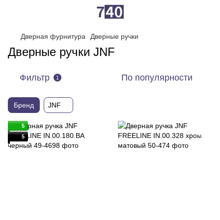
Дверная фурнитура
Дверные ручки
Дверные ручки JNF
Фильтр
По популярности
1
Бренд
JNF
5
5