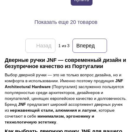
Показать еще 20 товаров
Назад
Вперед
1
из 3
Дверные ручки JNF — современный дизайн и
безупречное качество из Португалии
Выбор дверной ручки — это не только вопрос дизайна, но и
комфорта в использовании. Именно поэтому продукция
JNF
Architectural Hardware
(Португалия) заслуженно пользуется
популярностью среди архитекторов, дизайнеров и
покупателей, ценящих европейское качество и долговечность.
Бренд
JNF
предлагает широкий ассортимент дверных ручек
из
нержавеющей стали, алюминия и латуни
, которые
сочетают в себе
минимализм, эргономику и
технологичную эстетику
.
Как выбрать дверную ручку JNF для вашего